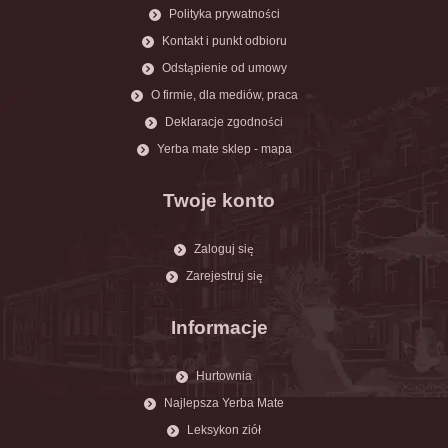
Polityka prywatności
Kontakt i punkt odbioru
Odstąpienie od umowy
O firmie, dla mediów, praca
Deklaracje zgodności
Yerba mate sklep - mapa
Twoje konto
Zaloguj się
Zarejestruj się
Informacje
Hurtownia
Najlepsza Yerba Mate
Leksykon ziół