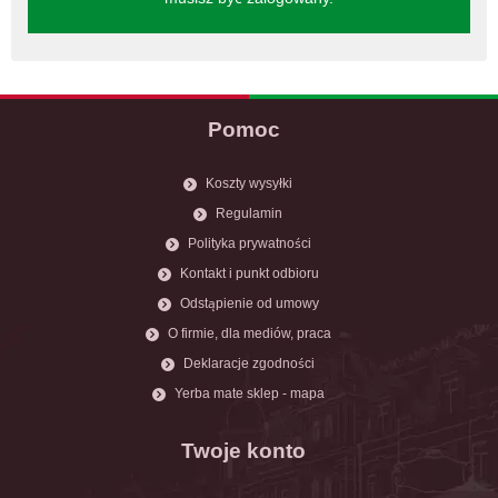
Pomoc
Koszty wysyłki
Regulamin
Polityka prywatności
Kontakt i punkt odbioru
Odstąpienie od umowy
O firmie, dla mediów, praca
Deklaracje zgodności
Yerba mate sklep - mapa
Twoje konto