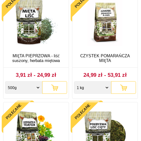
MIĘTA PIEPRZOWA - liść
CZYSTEK POMARAŃCZA
suszony, herbata miętowa
MIĘTA
3,91 zł - 24,99 zł
24,99 zł - 53,91 zł
500g
1 kg