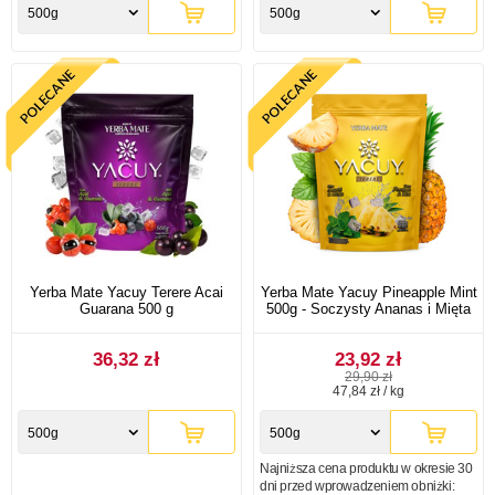
500g
500g
Yerba Mate Yacuy Terere Acai
Yerba Mate Yacuy Pineapple Mint
Guarana 500 g
500g - Soczysty Ananas i Mięta
36,32 zł
23,92 zł
29,90 zł
47,84 zł / kg
500g
500g
Najniższa cena produktu w okresie 30
dni przed wprowadzeniem obniżki: