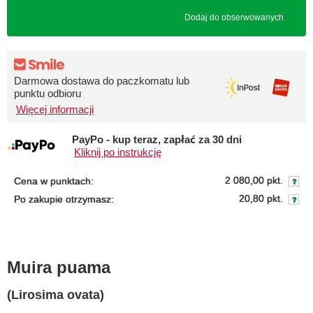
Dodaj do obserwowanych
Darmowa dostawa do paczkomatu lub
punktu odbioru
Więcej informacji
PayPo - kup teraz, zapłać za 30 dni
Kliknij po instrukcję
2 080,00 pkt.
Cena w punktach:
20,80 pkt.
Po zakupie otrzymasz:
Muira puama
(Lirosima ovata)