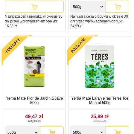
500g
Najniższa cena produktu w okresie 30
Najniższa cena produktu w okresie 30
dni przed wprowadzeniem obniżki:
dni przed wprowadzeniem obniżki:
16,33 zł
34,99 zł
Yerba Mate Flor de Jardin Suave
Yerba Mate Laranjeiras Teres Ice
500g
Mentol 500g
49,47 zł
25,89 zł
49,99 zł
36,98 zł
500g
500g