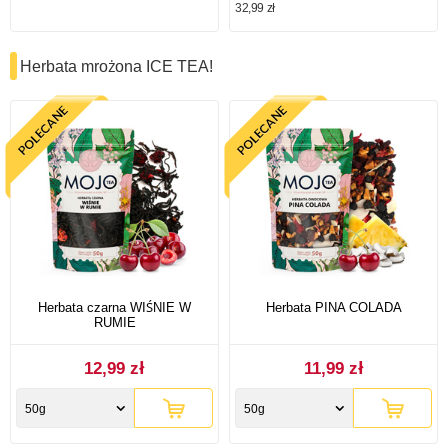
32,99 zł
Herbata mrożona ICE TEA!
Herbata czarna WIŚNIE W
Herbata PINA COLADA
RUMIE
12,99 zł
11,99 zł
50g
50g