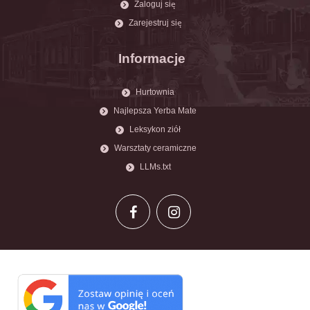
Zaloguj się
Zarejestruj się
Informacje
Hurtownia
Najlepsza Yerba Mate
Leksykon ziół
Warsztaty ceramiczne
LLMs.txt