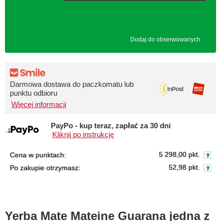
Dodaj do obserwowanych
Darmowa dostawa do paczkomatu lub
punktu odbioru
Więcej informacji
PayPo - kup teraz, zapłać za 30 dni
Kliknij po instrukcję
5 298,00 pkt.
Cena w punktach:
52,98 pkt.
Po zakupie otrzymasz:
Yerba Mate Mateine Guarana jedna z