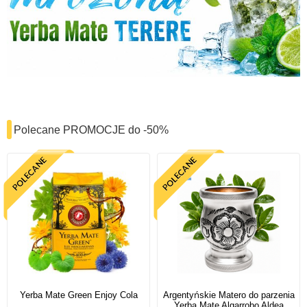
Polecane PROMOCJE do -50%
Yerba Mate Green Enjoy Cola
Argentyńskie Matero do parzenia
Yerba Mate Algarrobo Aldea