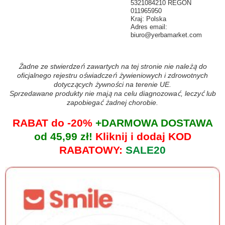
5321084210 REGON
011965950
Kraj: Polska
Adres email:
biuro@yerbamarket.com
Żadne ze stwierdzeń zawartych na tej stronie nie należą do
oficjalnego rejestru oświadczeń żywieniowych i zdrowotnych
dotyczących żywności na terenie UE.
Sprzedawane produkty nie mają na celu diagnozować, leczyć lub
zapobiegać żadnej chorobie.
RABAT do -20%
+DARMOWA DOSTAWA
od 45,99 zł!
Kliknij i dodaj KOD
RABATOWY:
SALE20