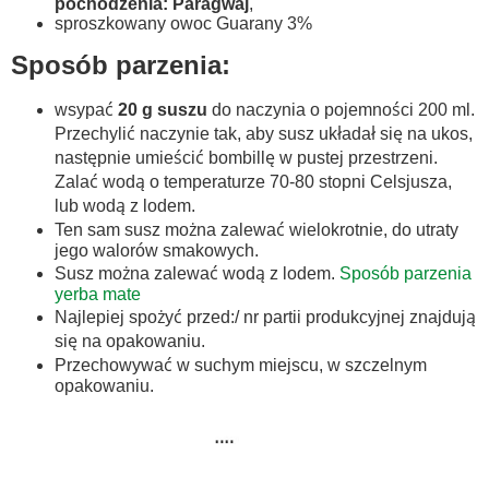
pochodzenia: Paragwaj
,
sproszkowany owoc Guarany 3%
Sposób parzenia:
wsypać
20 g suszu
do naczynia o pojemności 200 ml.
Przechylić naczynie tak, aby susz układał się na ukos,
następnie umieścić bombillę w pustej przestrzeni.
Zalać wodą o temperaturze 70-80 stopni Celsjusza,
lub wodą z lodem.
Ten sam susz można zalewać wielokrotnie, do utraty
jego walorów smakowych.
Susz można zalewać wodą z lodem.
Sposób parzenia
yerba mate
Najlepiej spożyć przed:/ nr partii produkcyjnej znajdują
się na opakowaniu.
Przechowywać w suchym miejscu, w szczelnym
opakowaniu.