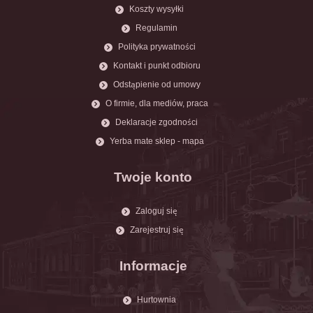
Koszty wysyłki
Regulamin
Polityka prywatności
Kontakt i punkt odbioru
Odstąpienie od umowy
O firmie, dla mediów, praca
Deklaracje zgodności
Yerba mate sklep - mapa
Twoje konto
Zaloguj się
Zarejestruj się
Informacje
Hurtownia