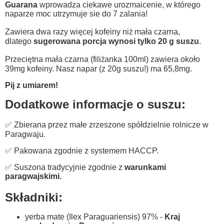
Guarana
wprowadza ciekawe urozmaicenie, w którego
naparze moc utrzymuje sie do 7 zalania!
Zawiera dwa razy więcej kofeiny niż mała czarna,
dlatego
sugerowana porcja wynosi tylko 20 g suszu
.
Przeciętna mała czarna (filiżanka 100ml) zawiera około
39mg kofeiny. Nasz napar (z 20g suszu!) ma 65,8mg.
Pij z umiarem!
Dodatkowe informacje o suszu:
✅ Zbierana przez małe zrzeszone spółdzielnie rolnicze w
Paragwaju.
✅ Pakowana zgodnie z systemem HACCP.
✅ Suszona tradycyjnie zgodnie z
warunkami
paragwajskimi.
Składniki:
yerba mate (Ilex Paraguariensis) 97% -
Kraj