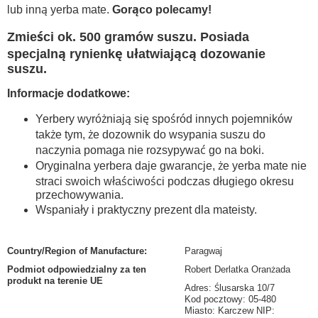
lub inną yerba mate.
Gorąco polecamy!
Zmieści ok. 500 gramów suszu. Posiada
specjalną rynienkę ułatwiającą dozowanie
suszu.
Informacje dodatkowe:
Yerbery wyróżniają się spośród innych pojemników
także tym, że dozownik do wsypania suszu do
naczynia pomaga nie rozsypywać go na boki.
Oryginalna yerbera daje gwarancje, że yerba mate nie
straci swoich właściwości podczas długiego okresu
przechowywania.
Wspaniały i praktyczny prezent dla mateisty.
Country/Region of Manufacture
:
Paragwaj
Podmiot odpowiedzialny za ten
Robert Derlatka Oranżada
produkt na terenie UE
Adres: Ślusarska 10/7
Kod pocztowy: 05-480
Miasto: Karczew NIP: