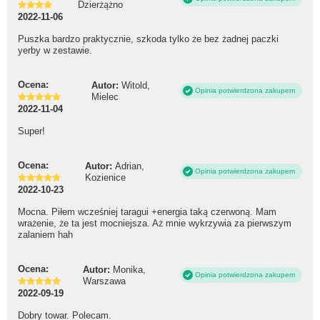
Dzierżążno
2022-11-06
Puszka bardzo praktycznie, szkoda tylko że bez żadnej paczki
yerby w zestawie.
Ocena:
Autor:
Witold,
Opinia potwierdzona zakupem
Mielec
2022-11-04
Super!
Ocena:
Autor:
Adrian,
Opinia potwierdzona zakupem
Kozienice
2022-10-23
Mocna. Piłem wcześniej taragui +energia taką czerwoną. Mam
wrażenie, że ta jest mocniejsza. Aż mnie wykrzywia za pierwszym
zalaniem hah
Ocena:
Autor:
Monika,
Opinia potwierdzona zakupem
Warszawa
2022-09-19
Dobry towar. Polecam.