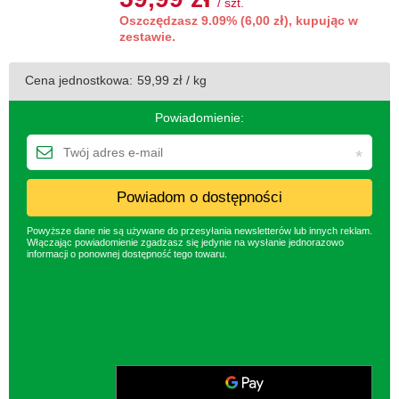
/
szt.
Oszczędzasz 9.09% (6,00 zł), kupując w
zestawie.
Cena jednostkowa:
59,99 zł / kg
Powiadomienie:
Powiadom o dostępności
Powyższe dane nie są używane do przesyłania newsletterów lub innych reklam.
Włączając powiadomienie zgadzasz się jedynie na wysłanie jednorazowo
informacji o ponownej dostępność tego towaru.