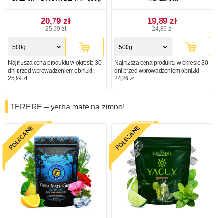
20,79 zł
19,89 zł
25,99 zł
24,86 zł
500g
500g
Najniższa cena produktu w okresie 30
Najniższa cena produktu w okresie 30
dni przed wprowadzeniem obniżki:
dni przed wprowadzeniem obniżki:
25,99 zł
24,86 zł
TERERE – yerba mate na zimno!