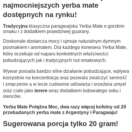
najmocniejszych yerba mate
dostępnych na rynku!
Tradycyjna
klasyczna paragwajska Yerba Mate o gorzkim
smaku i z dodatkiem prawdziwej guarany.
Doskonale dostarcza mocy i ujmuje naturalnym dymnym
posmakiem i aromatem. Dla każdego konesera Yerba Mate,
który oczekuje od naparu konkretnych właściwości
pobudzających jak i tradycyjnych nut smakowych.
Wywar posiada bardzo silne działanie pobudzające, wpływa
korzystnie na koncentrację oraz pozwala zwalczyć senność
i zmęczenie a w lecie cudownie odświeża i orzeźwia umysł
oraz ciało jako
terere
wraz dodatkiem lodowatego soku i
owoców.
Yerba Mate Potężna Moc, dwa razy więcej kofeiny od 20
przebadanych yerba mate z Argentyny i Paragwaju!
Sugerowana porcja tylko 20 gram!