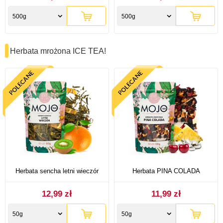
500g
500g
Herbata mrożona ICE TEA!
Herbata sencha letni wieczór
Herbata PINA COLADA
12,99 zł
11,99 zł
50g
50g