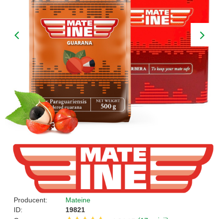
Producent:
Mateine
ID:
19821