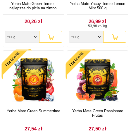
Yerba Mate Green Terere -
Yerba Mate Yacuy Terere Lemon
najlepsza do picia na zimno!
Mint 500 g
20,26 zł
26,99 zł
53,98 zł / kg
500g
500g
Yerba Mate Green Summertime
Yerba Mate Green Passionate
Frutas
27,54 zł
27,50 zł