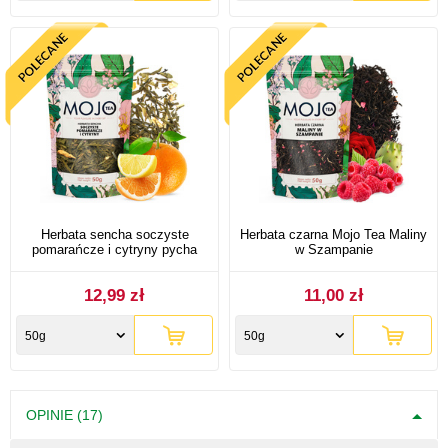
Herbata sencha soczyste
Herbata czarna Mojo Tea Maliny
pomarańcze i cytryny pycha
w Szampanie
12,99 zł
11,00 zł
50g
50g
OPINIE (17)