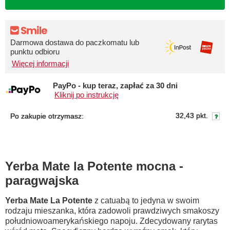
Darmowa dostawa do paczkomatu lub
punktu odbioru
Więcej informacji
PayPo - kup teraz, zapłać za 30 dni
Kliknij po instrukcję
32,43 pkt.
Po zakupie otrzymasz:
Yerba Mate la Potente mocna -
paragwajska
Yerba Mate La Potente
z catuabą to jedyna w swoim
rodzaju mieszanka, która zadowoli prawdziwych smakoszy
południowoamerykańskiego napoju.
Zdecydowany rarytas