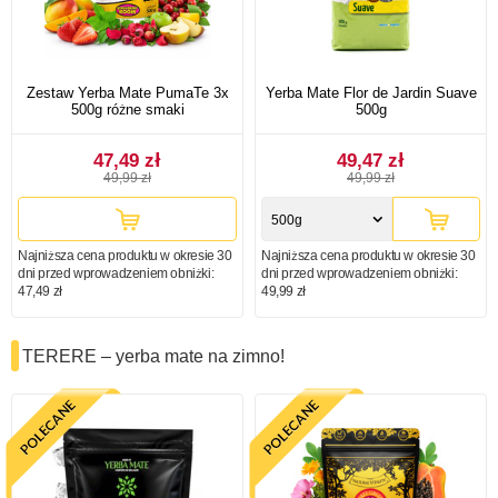
Zestaw Yerba Mate PumaTe 3x
Yerba Mate Flor de Jardin Suave
500g różne smaki
500g
47,49 zł
49,47 zł
49,99 zł
49,99 zł
500g
Najniższa cena produktu w okresie 30
Najniższa cena produktu w okresie 30
dni przed wprowadzeniem obniżki:
dni przed wprowadzeniem obniżki:
47,49 zł
49,99 zł
TERERE – yerba mate na zimno!