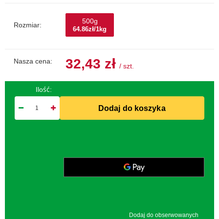
500g
Rozmiar:
64.86zł/1kg
32,43 zł
Nasza cena:
/
szt.
Ilość:
Dodaj do koszyka
Dodaj do obserwowanych