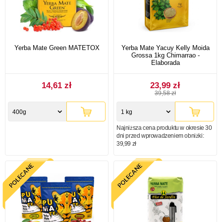
Yerba Mate Green MATETOX
Yerba Mate Yacuy Kelly Moida
Grossa 1kg Chimarrao -
Elaborada
14,61 zł
23,99 zł
39,58 zł
400g
1 kg
Najniższa cena produktu w okresie 30
dni przed wprowadzeniem obniżki:
39,99 zł