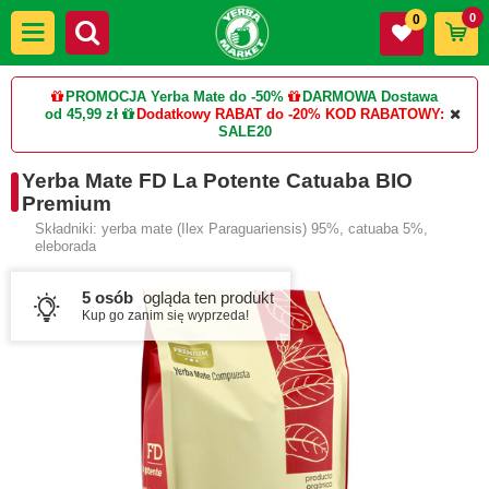
0
0
PROMOCJA Yerba Mate do -50%
DARMOWA Dostawa
od 45,99 zł
Dodatkowy RABAT do -20%
KOD RABATOWY:
SALE20
Yerba Mate FD La Potente Catuaba BIO
Premium
Składniki: yerba mate (Ilex Paraguariensis) 95%, catuaba 5%,
eleborada
5 osób
ogląda ten produkt
Kup go zanim się wyprzeda!