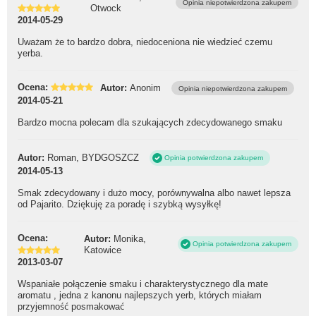
Opinia niepotwierdzona zakupem
Otwock
2014-05-29
Uważam że to bardzo dobra, niedoceniona nie wiedzieć czemu
yerba.
Ocena:
Autor:
Anonim
Opinia niepotwierdzona zakupem
2014-05-21
Bardzo mocna polecam dla szukających zdecydowanego smaku
Autor:
Roman, BYDGOSZCZ
Opinia potwierdzona zakupem
2014-05-13
Smak zdecydowany i dużo mocy, porównywalna albo nawet lepsza
od Pajarito. Dziękuję za poradę i szybką wysyłkę!
Ocena:
Autor:
Monika,
Opinia potwierdzona zakupem
Katowice
2013-03-07
Wspaniałe połączenie smaku i charakterystycznego dla mate
aromatu , jedna z kanonu najlepszych yerb, których miałam
przyjemność posmakować