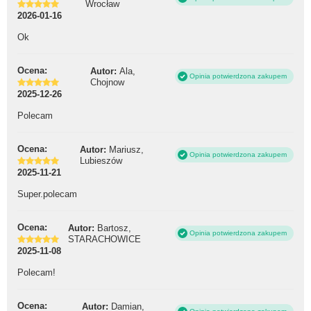
Wrocław
2026-01-16
Ok
Ocena:
Autor:
Ala,
Opinia potwierdzona zakupem
Chojnow
2025-12-26
Polecam
Ocena:
Autor:
Mariusz,
Opinia potwierdzona zakupem
Lubieszów
2025-11-21
Super.polecam
Ocena:
Autor:
Bartosz,
Opinia potwierdzona zakupem
STARACHOWICE
2025-11-08
Polecam!
Ocena:
Autor:
Damian,