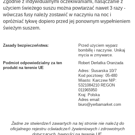
Zgodnie z indywidualnymi oczekiwaniami, nasączanie z
użyciem świeżego suszu można powtarzać nawet 3 razy -
wówczas fusy należy zostawić w naczyniu na noc i
opróżniać tykwę dopiero przed jej ponownym wypełnieniem
świeżym suszem.
Zasady bezpieczeństwa
:
Przed użyciem wyparz
bombillę i naczynie. Unikaj
mycia w zmywarce.
Podmiot odpowiedzialny za ten
Robert Derlatka Oranżada
produkt na terenie UE
Adres: Ślusarska 10/7
Kod pocztowy: 05-480
Miasto: Karczew NIP:
5321084210 REGON
011965950
Kraj: Polska
Adres email:
biuro@yerbamarket.com
Żadne ze stwierdzeń zawartych na tej stronie nie należą do
oficjalnego rejestru oświadczeń żywieniowych i zdrowotnych
dotyczących żywności na terenie UE.