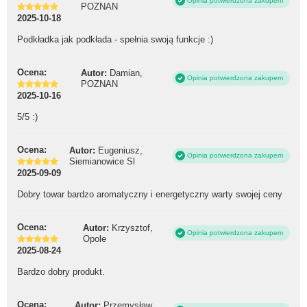
Opinia potwierdzona zakupem
POZNAN
2025-10-18
Podkładka jak podkłada - spełnia swoją funkcje :)
Ocena:
Autor:
Damian,
Opinia potwierdzona zakupem
POZNAN
2025-10-16
5/5 :)
Ocena:
Autor:
Eugeniusz,
Opinia potwierdzona zakupem
Siemianowice Sl
2025-09-09
Dobry towar bardzo aromatyczny i energetyczny warty swojej ceny
Ocena:
Autor:
Krzysztof,
Opinia potwierdzona zakupem
Opole
2025-08-24
Bardzo dobry produkt.
Ocena:
Autor:
Przemysław,