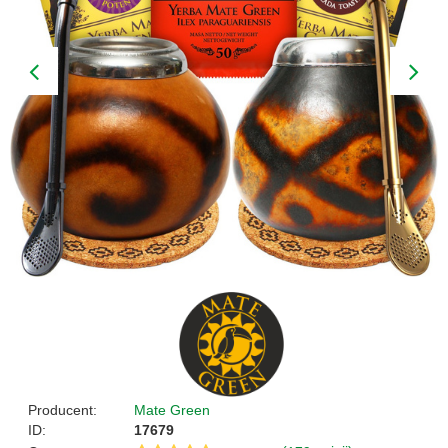
Producent:
Mate Green
ID:
17679