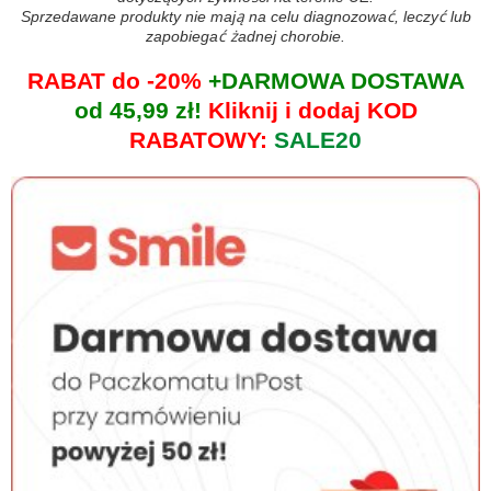
Sprzedawane produkty nie mają na celu diagnozować, leczyć lub
zapobiegać żadnej chorobie.
RABAT do -20%
+DARMOWA DOSTAWA
od 45,99 zł!
Kliknij i dodaj KOD
RABATOWY:
SALE20