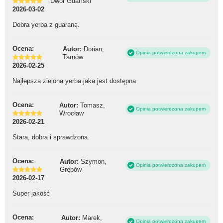
Dwór Gdański
2026-03-02
Dobra yerba z guaraną.
Ocena:
Autor:
Dorian,
Opinia potwierdzona zakupem
Tarnów
2026-02-25
Najlepsza zielona yerba jaka jest dostępna
Ocena:
Autor:
Tomasz,
Opinia potwierdzona zakupem
Wrocław
2026-02-21
Stara, dobra i sprawdzona.
Ocena:
Autor:
Szymon,
Opinia potwierdzona zakupem
Grębów
2026-02-17
Super jakość
Ocena:
Autor:
Marek,
Opinia potwierdzona zakupem