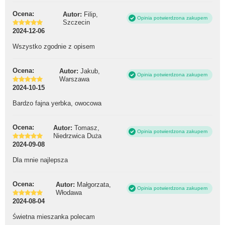
Ocena:
Autor:
Filip,
Opinia potwierdzona zakupem
Szczecin
2024-12-06
Wszystko zgodnie z opisem
Ocena:
Autor:
Jakub,
Opinia potwierdzona zakupem
Warszawa
2024-10-15
Bardzo fajna yerbka, owocowa
Ocena:
Autor:
Tomasz,
Opinia potwierdzona zakupem
Niedrzwica Duża
2024-09-08
Dla mnie najlepsza
Ocena:
Autor:
Małgorzata,
Opinia potwierdzona zakupem
Włodawa
2024-08-04
Świetna mieszanka polecam