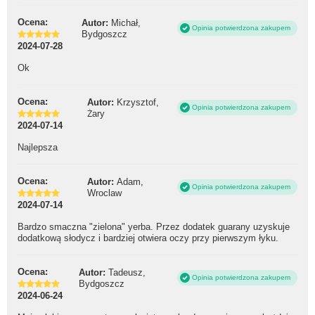
Ocena:
Autor:
Michał,
Opinia potwierdzona zakupem
Bydgoszcz
2024-07-28
Ok
Ocena:
Autor:
Krzysztof,
Opinia potwierdzona zakupem
Żary
2024-07-14
Najlepsza
Ocena:
Autor:
Adam,
Opinia potwierdzona zakupem
Wroclaw
2024-07-14
Bardzo smaczna "zielona" yerba. Przez dodatek guarany uzyskuje
dodatkową słodycz i bardziej otwiera oczy przy pierwszym łyku.
Ocena:
Autor:
Tadeusz,
Opinia potwierdzona zakupem
Bydgoszcz
2024-06-24