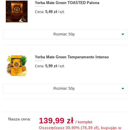
Yerba Mate Green TOASTED Palona
5,49 zł
Cena:
/ szt.
Rozmiar:
50g
Yerba Mate Green Temperamento Intenso
5,99 zł
Cena:
/ szt.
Rozmiar:
50g
139,99 zł
Nasza cena:
/
komplet
Oszczędzasz 35.90% (78,39 zł), kupując w