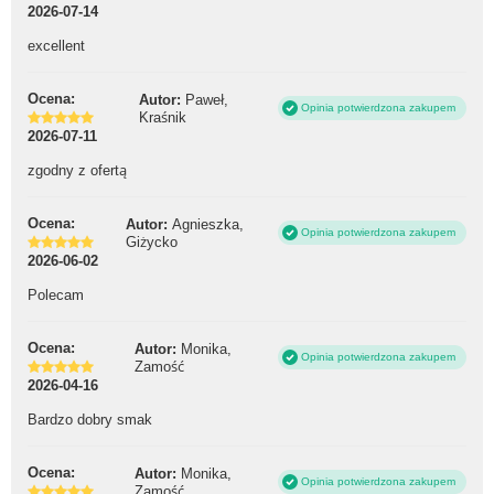
2026-07-14
excellent
Ocena:
Autor:
Paweł,
Opinia potwierdzona zakupem
Kraśnik
2026-07-11
zgodny z ofertą
Ocena:
Autor:
Agnieszka,
Opinia potwierdzona zakupem
Giżycko
2026-06-02
Polecam
Ocena:
Autor:
Monika,
Opinia potwierdzona zakupem
Zamość
2026-04-16
Bardzo dobry smak
Ocena:
Autor:
Monika,
Opinia potwierdzona zakupem
Zamość