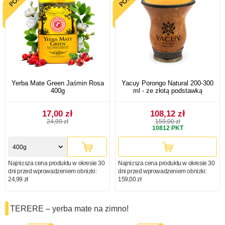
Yerba Mate Green Jaśmin Rosa
Yacuy Porongo Natural 200-300
400g
ml - ze złotą podstawką
17,00 zł
108,12 zł
24,99 zł
159,00 zł
10812
PKT
400g
Najniższa cena produktu w okresie 30
Najniższa cena produktu w okresie 30
dni przed wprowadzeniem obniżki:
dni przed wprowadzeniem obniżki:
24,99 zł
159,00 zł
TERERE – yerba mate na zimno!