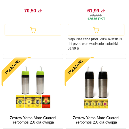
70,50 zł
61,99 zł
79,99 zł
12636
PKT
Najniższa cena produktu w okresie 30
dni przed wprowadzeniem obniżki:
61,99 zł
Zestaw Yerba Mate Guarani
Zestaw Yerba Mate Guarani
Yerbomos 2.0 dla dwojga
Yerbomos 2.0 dla dwojga