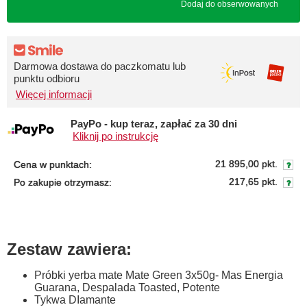
Dodaj do obserwowanych
Darmowa dostawa do paczkomatu lub
punktu odbioru
Więcej informacji
PayPo - kup teraz, zapłać za 30 dni
Kliknij po instrukcję
21 895,00 pkt.
Cena w punktach:
217,65 pkt.
Po zakupie otrzymasz:
Zestaw zawiera:
Próbki yerba mate Mate Green 3x50g- Mas Energia
Guarana, Despalada Toasted, Potente
Tykwa DIamante