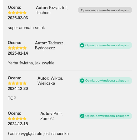
Ocena:
Autor:
Krzysztof,
Opinia niepotwierdzona zakupem
Tuchom
2025-02-06
super aromat i smak
Ocena:
Autor:
Tadeusz,
Opinia potwierdzona zakupem
Bydgoszcz
2025-01-14
Yerba świetna, jak zwykle
Ocena:
Autor:
Wiktor,
Opinia potwierdzona zakupem
Wieliczka
2024-12-20
TOP
Ocena:
Autor:
Piotr,
Opinia potwierdzona zakupem
Zamość
2024-12-15
Ładnie wygląda ale jest na cienka