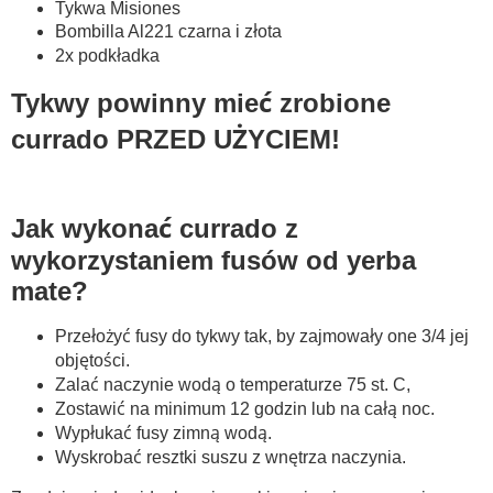
Tykwa Misiones
Bombilla Al221 czarna i złota
2x podkładka
Tykwy powinny mieć zrobione
currado PRZED UŻYCIEM!
Jak wykonać currado z
wykorzystaniem fusów od yerba
mate?
Przełożyć fusy do tykwy tak, by zajmowały one 3/4 jej
objętości.
Zalać naczynie wodą o temperaturze 75 st. C,
Zostawić na minimum 12 godzin lub na całą noc.
Wypłukać fusy zimną wodą.
Wyskrobać resztki suszu z wnętrza naczynia.