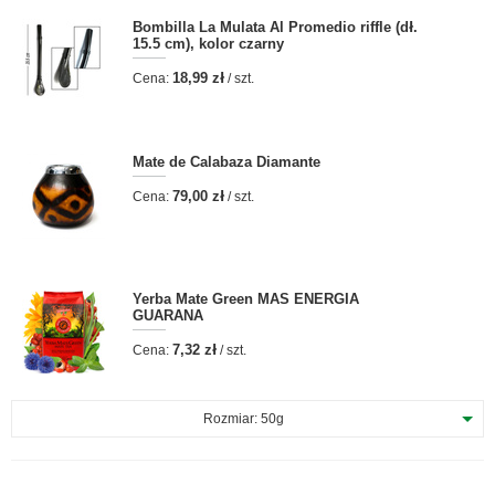
Bombilla La Mulata Al Promedio riffle (dł.
15.5 cm), kolor czarny
18,99 zł
Cena:
/ szt.
Mate de Calabaza Diamante
79,00 zł
Cena:
/ szt.
Yerba Mate Green MAS ENERGIA
GUARANA
7,32 zł
Cena:
/ szt.
Rozmiar:
50g