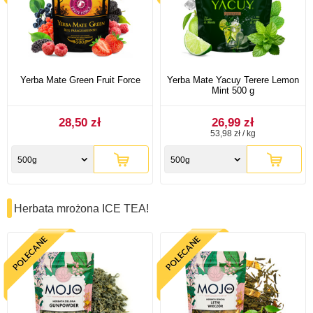
Yerba Mate Green Fruit Force
Yerba Mate Yacuy Terere Lemon
Mint 500 g
28,50 zł
26,99 zł
53,98 zł / kg
500g
500g
Herbata mrożona ICE TEA!