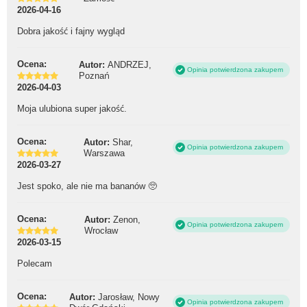
2026-04-16
Dobra jakość i fajny wygląd
Ocena:
Autor:
ANDRZEJ,
Opinia potwierdzona zakupem
Poznań
2026-04-03
Moja ulubiona super jakość.
Ocena:
Autor:
Shar,
Opinia potwierdzona zakupem
Warszawa
2026-03-27
Jest spoko, ale nie ma bananów 🥺
Ocena:
Autor:
Zenon,
Opinia potwierdzona zakupem
Wrocław
2026-03-15
Polecam
Ocena:
Autor:
Jarosław, Nowy
Opinia potwierdzona zakupem