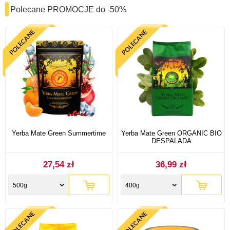
Polecane PROMOCJE do -50%
Yerba Mate Green Summertime
Yerba Mate Green ORGANIC BIO
DESPALADA
27,54 zł
36,99 zł
500g
400g