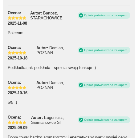
Ocena:
Autor:
Bartosz,
Opinia potwierdzona zakupem
STARACHOWICE
2025-11-08
Polecam!
Ocena:
Autor:
Damian,
Opinia potwierdzona zakupem
POZNAN
2025-10-18
Podkładka jak podkłada - spełnia swoją funkcje :)
Ocena:
Autor:
Damian,
Opinia potwierdzona zakupem
POZNAN
2025-10-16
5/5 :)
Ocena:
Autor:
Eugeniusz,
Opinia potwierdzona zakupem
Siemianowice Sl
2025-09-09
Dobry towar bardzo aromatyczny i energetyczny warty swojej ceny