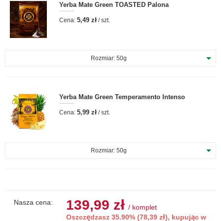
Yerba Mate Green TOASTED Palona
5,49 zł
Cena:
/ szt.
Rozmiar:
50g
Yerba Mate Green Temperamento Intenso
5,99 zł
Cena:
/ szt.
Rozmiar:
50g
139,99 zł
Nasza cena:
/
komplet
Oszczędzasz 35.90% (78,39 zł), kupując w