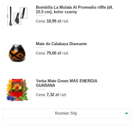
Bombilla La Mulata Al Promedio riffle (dł.
15.5 cm), kolor czarny
18,99 zł
Cena:
/ szt.
Mate de Calabaza Diamante
79,00 zł
Cena:
/ szt.
Yerba Mate Green MAS ENERGIA
GUARANA
7,32 zł
Cena:
/ szt.
Rozmiar:
50g