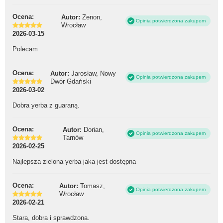
Ocena:
Autor:
Zenon,
Opinia potwierdzona zakupem
Wrocław
2026-03-15
Polecam
Ocena:
Autor:
Jarosław, Nowy
Opinia potwierdzona zakupem
Dwór Gdański
2026-03-02
Dobra yerba z guaraną.
Ocena:
Autor:
Dorian,
Opinia potwierdzona zakupem
Tarnów
2026-02-25
Najlepsza zielona yerba jaka jest dostępna
Ocena:
Autor:
Tomasz,
Opinia potwierdzona zakupem
Wrocław
2026-02-21
Stara, dobra i sprawdzona.