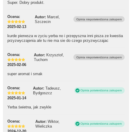
Super. Dobry produkt.
Ocena:
Autor:
Marcel,
Opinia niepotwierdzona zakupem
Szczecin
2025-02-13
kurde pierwsza w zyciu yerba no i przepyszna inni pisza ze kwestia
przyzwyczajenia ale tu nie ma sie do czego przyzwyczajac
Ocena:
Autor:
Krzysztof,
Opinia niepotwierdzona zakupem
Tuchom
2025-02-06
super aromat i smak
Ocena:
Autor:
Tadeusz,
Opinia potwierdzona zakupem
Bydgoszcz
2025-01-14
Yerba świetna, jak zwykle
Ocena:
Autor:
Wiktor,
Opinia potwierdzona zakupem
Wieliczka
2024-12-20