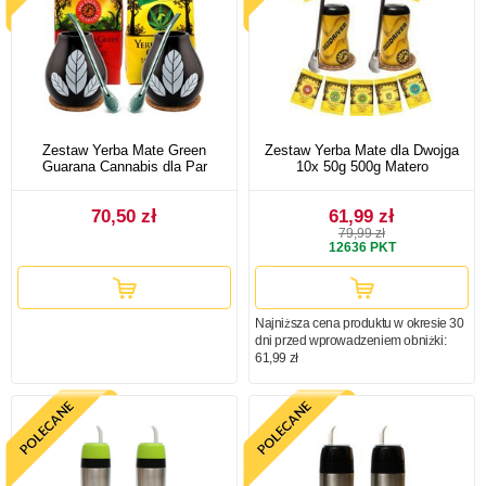
Zestaw Yerba Mate Green
Zestaw Yerba Mate dla Dwojga
Guarana Cannabis dla Par
10x 50g 500g Matero
70,50 zł
61,99 zł
79,99 zł
12636
PKT
Najniższa cena produktu w okresie 30
dni przed wprowadzeniem obniżki:
61,99 zł