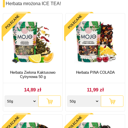
Herbata mrożona ICE TEA!
Herbata Zielona Kaktusowo
Herbata PINA COLADA
Cytrynowa 50 g
14,89 zł
11,99 zł
50g
50g