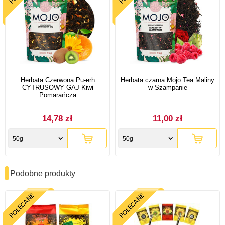
Herbata Czerwona Pu-erh
Herbata czarna Mojo Tea Maliny
CYTRUSOWY GAJ Kiwi
w Szampanie
Pomarańcza
14,78 zł
11,00 zł
50g
50g
Podobne produkty