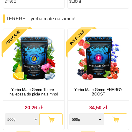
24,86 zł
35,86 zł
TERERE – yerba mate na zimno!
Yerba Mate Green Terere -
Yerba Mate Green ENERGY
najlepsza do picia na zimno!
BOOST
20,26 zł
34,50 zł
500g
500g