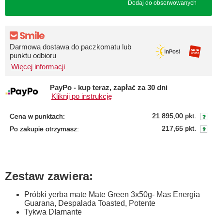
Dodaj do obserwowanych
Darmowa dostawa do paczkomatu lub
punktu odbioru
Więcej informacji
PayPo - kup teraz, zapłać za 30 dni
Kliknij po instrukcję
21 895,00 pkt.
Cena w punktach:
217,65 pkt.
Po zakupie otrzymasz:
Zestaw zawiera:
Próbki yerba mate Mate Green 3x50g- Mas Energia
Guarana, Despalada Toasted, Potente
Tykwa DIamante