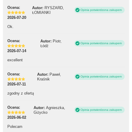
Ocena:
Autor:
RYSZARD,
Opinia potwierdzona zakupem
ŁOMIANKI
2026-07-20
Ok.
Ocena:
Autor:
Piotr,
Opinia potwierdzona zakupem
Łódź
2026-07-14
excellent
Ocena:
Autor:
Paweł,
Opinia potwierdzona zakupem
Kraśnik
2026-07-11
zgodny z ofertą
Ocena:
Autor:
Agnieszka,
Opinia potwierdzona zakupem
Giżycko
2026-06-02
Polecam