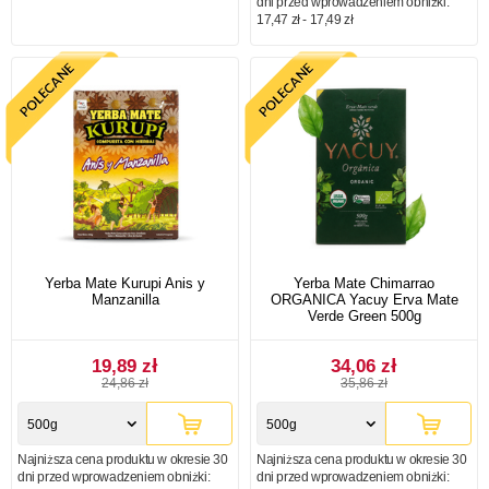
dni przed wprowadzeniem obniżki:
17,47 zł - 17,49 zł
Yerba Mate Kurupi Anis y
Yerba Mate Chimarrao
Manzanilla
ORGANICA Yacuy Erva Mate
Verde Green 500g
19,89 zł
34,06 zł
24,86 zł
35,86 zł
500g
500g
Najniższa cena produktu w okresie 30
Najniższa cena produktu w okresie 30
dni przed wprowadzeniem obniżki:
dni przed wprowadzeniem obniżki: