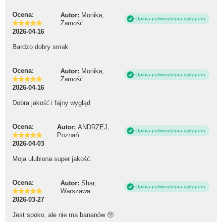
Ocena:
Autor:
Monika,
Opinia potwierdzona zakupem
Zamość
2026-04-16
Bardzo dobry smak
Ocena:
Autor:
Monika,
Opinia potwierdzona zakupem
Zamość
2026-04-16
Dobra jakość i fajny wygląd
Ocena:
Autor:
ANDRZEJ,
Opinia potwierdzona zakupem
Poznań
2026-04-03
Moja ulubiona super jakość.
Ocena:
Autor:
Shar,
Opinia potwierdzona zakupem
Warszawa
2026-03-27
Jest spoko, ale nie ma bananów 🥺