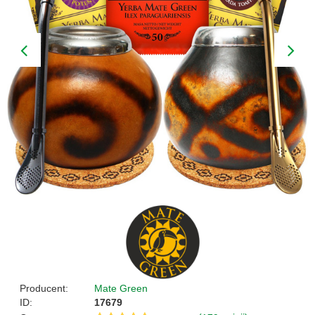
Producent:
Mate Green
ID:
17679