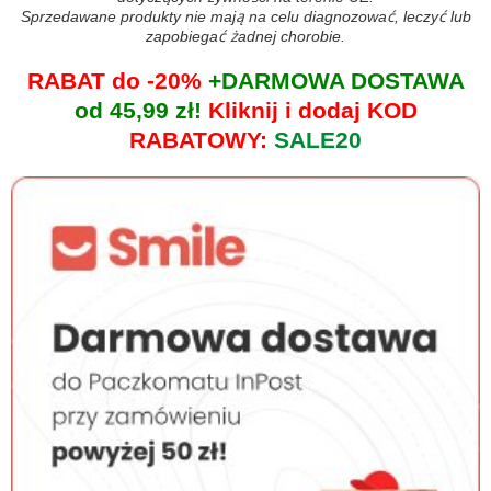
Sprzedawane produkty nie mają na celu diagnozować, leczyć lub
zapobiegać żadnej chorobie.
RABAT do -20%
+DARMOWA DOSTAWA
od 45,99 zł!
Kliknij i dodaj KOD
RABATOWY:
SALE20