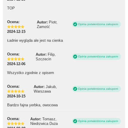
TOP
Ocena:
Autor:
Piotr,
Opinia potwierdzona zakupem
Zamość
2024-12-15
Ładnie wygląda ale jest na cienka
Ocena:
Autor:
Filip,
Opinia potwierdzona zakupem
Szczecin
2024-12-06
Wszystko zgodnie z opisem
Ocena:
Autor:
Jakub,
Opinia potwierdzona zakupem
Warszawa
2024-10-15
Bardzo fajna yerbka, owocowa
Ocena:
Autor:
Tomasz,
Opinia potwierdzona zakupem
Niedrzwica Duża