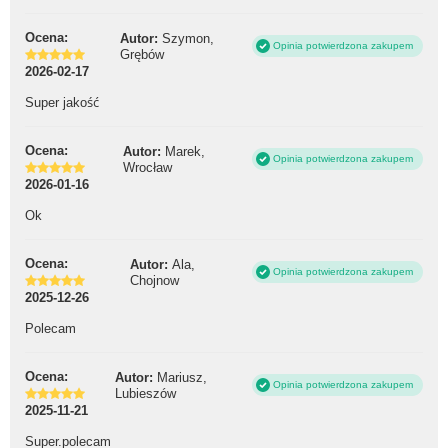
Ocena:
Autor:
Szymon,
Opinia potwierdzona zakupem
Grębów
2026-02-17
Super jakość
Ocena:
Autor:
Marek,
Opinia potwierdzona zakupem
Wrocław
2026-01-16
Ok
Ocena:
Autor:
Ala,
Opinia potwierdzona zakupem
Chojnow
2025-12-26
Polecam
Ocena:
Autor:
Mariusz,
Opinia potwierdzona zakupem
Lubieszów
2025-11-21
Super.polecam