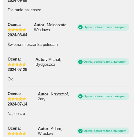
2024-09-08
Dla mnie najlepsza
Ocena:
Autor:
Małgorzata,
Opinia potwierdzona zakupem
Włodawa
2024-08-04
Świetna mieszanka polecam
Ocena:
Autor:
Michał,
Opinia potwierdzona zakupem
Bydgoszcz
2024-07-28
Ok
Ocena:
Autor:
Krzysztof,
Opinia potwierdzona zakupem
Żary
2024-07-14
Najlepsza
Ocena:
Autor:
Adam,
Opinia potwierdzona zakupem
Wroclaw