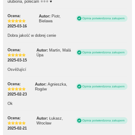
ulubiona, polecam ⭐️⭐️⭐️ ♥️
Ocena:
Autor:
Piotr,
Opinia potwierdzona zakupem
Bielawa
2025-03-16
Dobra jakość w dobrej cenie
Ocena:
Autor:
Martin, Malá
Opinia potwierdzona zakupem
Úpa
2025-03-15
Osvěžující
Ocena:
Autor:
Agnieszka,
Opinia potwierdzona zakupem
Rogów
2025-02-23
Ok
Ocena:
Autor:
Łukasz,
Opinia potwierdzona zakupem
Wrocław
2025-02-21