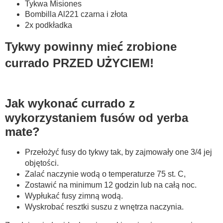
Tykwa Misiones
Bombilla Al221 czarna i złota
2x podkładka
Tykwy powinny mieć zrobione
currado PRZED UŻYCIEM!
Jak wykonać currado z
wykorzystaniem fusów od yerba
mate?
Przełożyć fusy do tykwy tak, by zajmowały one 3/4 jej
objętości.
Zalać naczynie wodą o temperaturze 75 st. C,
Zostawić na minimum 12 godzin lub na całą noc.
Wypłukać fusy zimną wodą.
Wyskrobać resztki suszu z wnętrza naczynia.