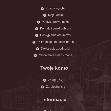
Koszty wysyłki
Regulamin
Polityka prywatności
Kontakt i punkt odbioru
Odstąpienie od umowy
O firmie, dla mediów, praca
Deklaracje zgodności
Yerba mate sklep - mapa
Twoje konto
Zaloguj się
Zarejestruj się
Informacje