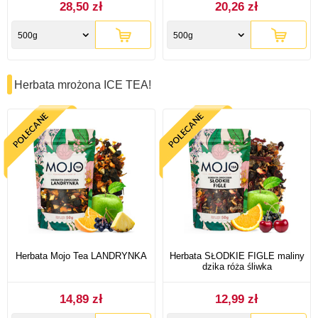
28,50 zł
20,26 zł
500g
500g
Herbata mrożona ICE TEA!
Herbata Mojo Tea LANDRYNKA
Herbata SŁODKIE FIGLE maliny
dzika róża śliwka
14,89 zł
12,99 zł