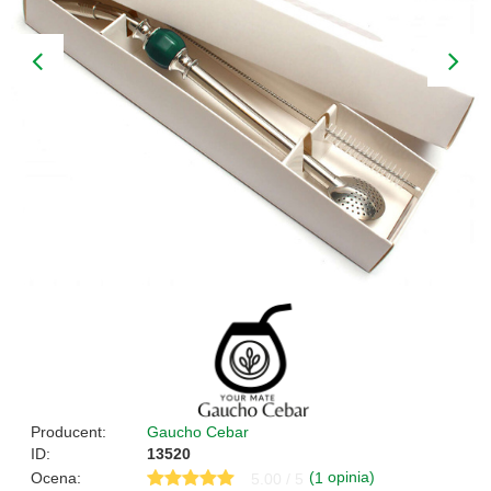
Producent:
Gaucho Cebar
ID:
13520
(
opinia)
Ocena:
1
5.00 / 5