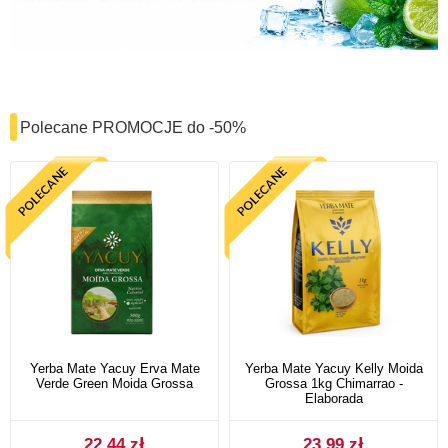
Polecane PROMOCJE do -50%
Yerba Mate Yacuy Erva Mate
Yerba Mate Yacuy Kelly Moida
Verde Green Moida Grossa
Grossa 1kg Chimarrao -
Elaborada
22,44 zł
23,99 zł