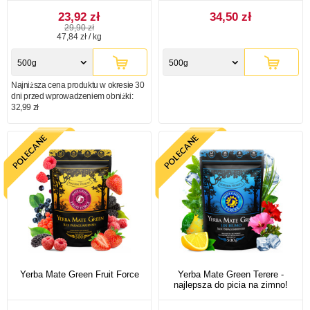
23,92 zł
34,50 zł
29,90 zł
47,84 zł / kg
500g
500g
Najniższa cena produktu w okresie 30
dni przed wprowadzeniem obniżki:
32,99 zł
Yerba Mate Green Fruit Force
Yerba Mate Green Terere -
najlepsza do picia na zimno!