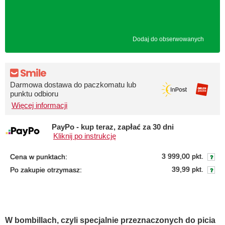
Dodaj do obserwowanych
Darmowa dostawa do paczkomatu lub
punktu odbioru
Więcej informacji
PayPo - kup teraz, zapłać za 30 dni
Kliknij po instrukcję
3 999,00 pkt.
Cena w punktach:
39,99 pkt.
Po zakupie otrzymasz:
W bombillach, czyli specjalnie przeznaczonych do picia