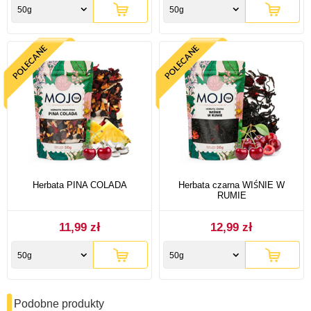
50g
50g
Herbata PINA COLADA
Herbata czarna WIŚNIE W
RUMIE
11,99 zł
12,99 zł
50g
50g
Podobne produkty