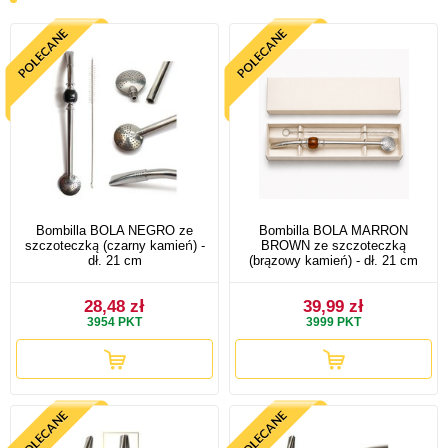
Bombilla BOLA NEGRO ze
Bombilla BOLA MARRON
szczoteczką (czarny kamień) -
BROWN ze szczoteczką
dł. 21 cm
(brązowy kamień) - dł. 21 cm
28,48 zł
39,99 zł
3954
PKT
3999
PKT