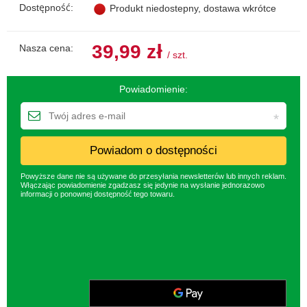
Dostępność:
Produkt niedostepny, dostawa wkrótce
39,99 zł
Nasza cena:
/
szt.
Powiadomienie:
Powiadom o dostępności
Powyższe dane nie są używane do przesyłania newsletterów lub innych reklam.
Włączając powiadomienie zgadzasz się jedynie na wysłanie jednorazowo
informacji o ponownej dostępność tego towaru.