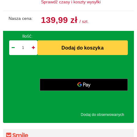
Sprawdź czasy i koszty wysyłki
139,99 zł
Nasza cena:
/
szt.
Ilość:
Dodaj do koszyka
Dodaj do obserwowanych