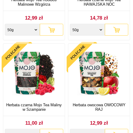
Malinowe Wzgórza
HAWAJSKA NOC
12,99 zł
14,78 zł
50g
50g
Herbata czarna Mojo Tea Maliny
Herbata owocowa OWOCOWY
w Szampanie
RAJ
11,00 zł
12,99 zł