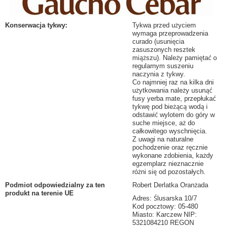
Konserwacja tykwy
:
Tykwa przed użyciem
wymaga przeprowadzenia
curado (usunięcia
zasuszonych resztek
miąższu). Należy pamiętać o
regularnym suszeniu
naczynia z tykwy.
Co najmniej raz na kilka dni
użytkowania należy usunąć
fusy yerba mate, przepłukać
tykwę pod bieżącą wodą i
odstawić wylotem do góry w
suche miejsce, aż do
całkowitego wyschnięcia.
Z uwagi na naturalne
pochodzenie oraz ręcznie
wykonane zdobienia, każdy
egzemplarz nieznacznie
różni się od pozostałych.
Podmiot odpowiedzialny za ten
Robert Derlatka Oranżada
produkt na terenie UE
Adres: Ślusarska 10/7
Kod pocztowy: 05-480
Miasto: Karczew NIP:
5321084210 REGON