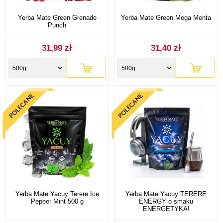
Yerba Mate Green Grenade
Yerba Mate Green Mega Menta
Punch
31,99 zł
31,40 zł
500g
500g
Yerba Mate Yacuy Terere Ice
Yerba Mate Yacuy TERERE
Pepeer Mint 500 g
ENERGY o smaku
ENERGETYKA!