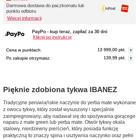
Darmowa dostawa do paczkomatu lub
punktu odbioru
Więcej informacji
PayPo - kup teraz, zapłać za 30 dni
Kliknij po instrukcję
13 999,00 pkt.
Cena w punktach:
139,99 pkt.
Po zakupie otrzymasz:
Pięknie zdobiona tykwa IBANEZ
Tradycyjne peruwiańskie naczynie do yerba mate wykonane
z owocu tykwy, który został wysuszony i specjalnie
zaimpregnowany, aby nadawał się do spożywania gorącego
naparu z mate green lub yerba mate. Otwór tykwy okala
stalowy, nierdzewny pierścień, który posiada funkcję
praktyczną to znaczy spina i usztywnia naczynko oraz pełni