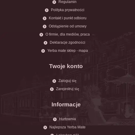
Regulamin
Polityka prywatności
Kontakt i punkt odbioru
Odstąpienie od umowy
O firmie, dla mediów, praca
Deklaracje zgodności
Yerba mate sklep - mapa
Twoje konto
Zaloguj się
Zarejestruj się
Informacje
Hurtownia
Najlepsza Yerba Mate