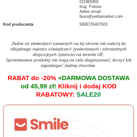
011965950
Kraj: Polska
Adres email:
biuro@yerbamarket.com
Kod producenta
5906735487503
Żadne ze stwierdzeń zawartych na tej stronie nie należą do
oficjalnego rejestru oświadczeń żywieniowych i zdrowotnych
dotyczących żywności na terenie UE.
Sprzedawane produkty nie mają na celu diagnozować, leczyć lub
zapobiegać żadnej chorobie.
RABAT do -20%
+DARMOWA DOSTAWA
od 45,99 zł!
Kliknij i dodaj KOD
RABATOWY:
SALE20