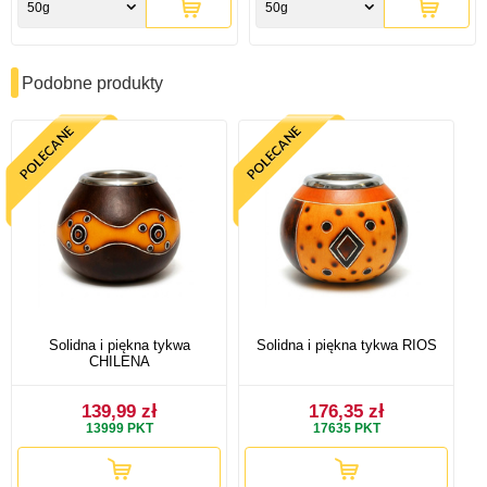
50g
50g
Podobne produkty
Solidna i piękna tykwa
Solidna i piękna tykwa RIOS
CHILENA
139,99 zł
176,35 zł
13999
PKT
17635
PKT