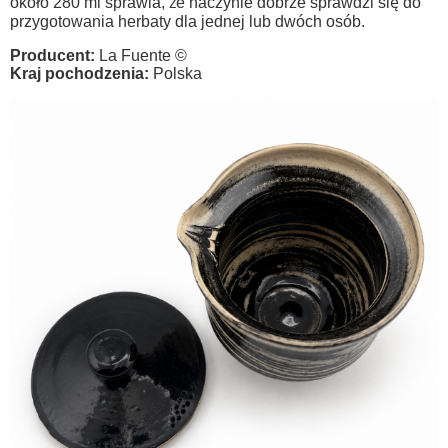
około 280 ml sprawia, że naczynie dobrze sprawdzi się do
przygotowania herbaty dla jednej lub dwóch osób.
Producent:
La Fuente ©
Kraj pochodzenia:
Polska