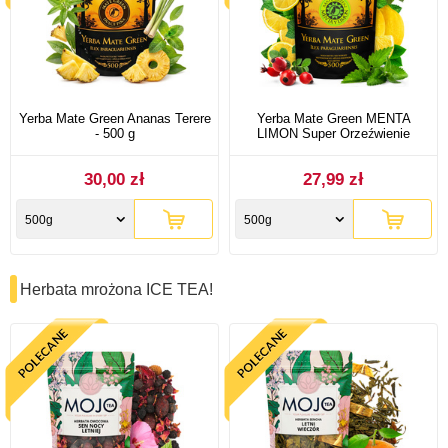
Yerba Mate Green Ananas Terere
Yerba Mate Green MENTA
- 500 g
LIMON Super Orzeźwienie
30,00 zł
27,99 zł
500g
500g
Herbata mrożona ICE TEA!