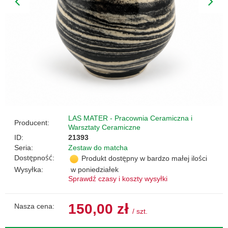
LAS MATER - Pracownia Ceramiczna i
Producent:
Warsztaty Ceramiczne
ID:
21393
Seria:
Zestaw do matcha
Dostępność:
Produkt dostępny w bardzo małej ilości
Wysyłka:
w poniedziałek
Sprawdź czasy i koszty wysyłki
150,00 zł
Nasza cena:
/
szt.