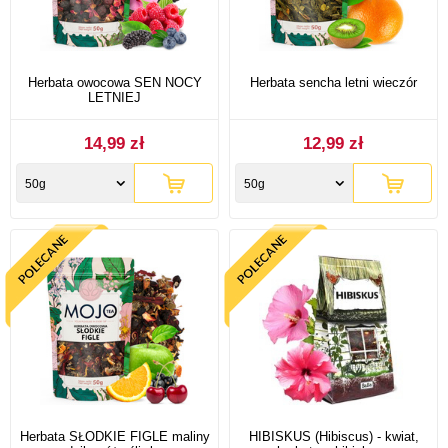
Herbata owocowa SEN NOCY
Herbata sencha letni wieczór
LETNIEJ
14,99 zł
12,99 zł
50g
50g
Herbata SŁODKIE FIGLE maliny
HIBISKUS (Hibiscus) - kwiat,