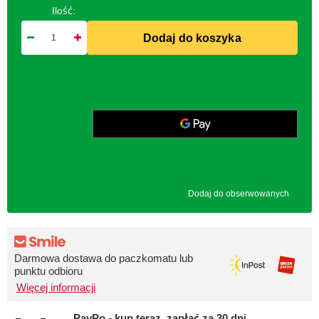
Ilość:
Dodaj do koszyka
Dodaj do obserwowanych
Darmowa dostawa do paczkomatu lub
punktu odbioru
Więcej informacji
PayPo - kup teraz, zapłać za 30 dni