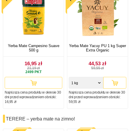
Yerba Mate Campesino Suave
Yerba Mate Yacuy PU 1 kg Super
500 g
Extra Organic
16,95 zł
44,53 zł
21,19 zł
59,55 zł
2499
PKT
1 kg
Najniższa cena produktu w okresie 30
Najniższa cena produktu w okresie 30
dni przed wprowadzeniem obniżki:
dni przed wprowadzeniem obniżki:
16,95 zł
59,55 zł
TERERE – yerba mate na zimno!