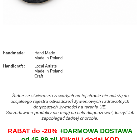
handmade
:
Hand Made
Made in Poland
Handicraft
:
Local Artists
Made in Poland
Craft
Żadne ze stwierdzeń zawartych na tej stronie nie należą do
oficjalnego rejestru oświadczeń żywieniowych i zdrowotnych
dotyczących żywności na terenie UE.
Sprzedawane produkty nie mają na celu diagnozować, leczyć lub
zapobiegać żadnej chorobie.
RABAT do -20%
+DARMOWA DOSTAWA
od 45,99 zł!
Kliknij i dodaj KOD