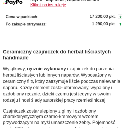
Kliknij po instrukcję
17 200,00 pkt.
Cena w punktach:
1 290,00 pkt.
Po zakupie otrzymasz:
Ceramiczny czajniczek do herbat liściastych
handmade
Wyjątkowy,
ręcznie wykonany
czajniczek do parzenia
herbat liściastych lub innych naparów. Wyposażony w
ceramiczny filtr, który zatrzymuje liście podczas nalewania
naparu.
Każdy element został uformowany, wypalony i
ozdobiony ręcznie, dzięki czemu jest jedyny w swoim
rodzaju i nosi ślady autorskiej pracy rzemieślniczej.
Czajniczek został ulepiony z gliny i ozdobiony
charakterystycznym czarno-kremowym wzorem
przywodzącym na myśl umaszczenie zebry. Pojemność