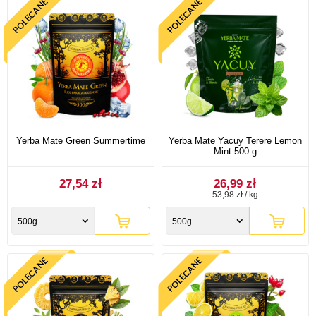
Yerba Mate Green Summertime
Yerba Mate Yacuy Terere Lemon
Mint 500 g
27,54 zł
26,99 zł
53,98 zł / kg
500g
500g