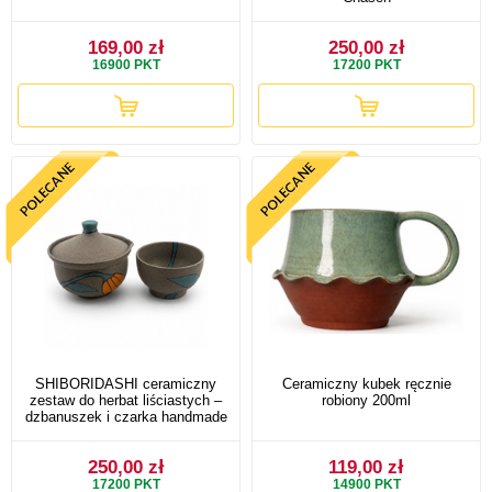
169,00 zł
250,00 zł
16900
PKT
17200
PKT
SHIBORIDASHI ceramiczny
Ceramiczny kubek ręcznie
zestaw do herbat liściastych –
robiony 200ml
dzbanuszek i czarka handmade
250,00 zł
119,00 zł
17200
PKT
14900
PKT