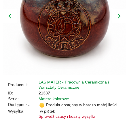
LAS MATER - Pracownia Ceramiczna i
Producent:
Warsztaty Ceramiczne
ID:
21337
Seria:
Matera kolorowe
Dostępność:
Produkt dostępny w bardzo małej ilości
Wysyłka:
w piątek
Sprawdź czasy i koszty wysyłki