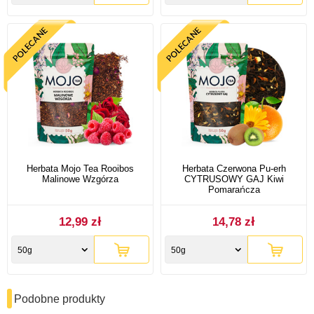
Herbata Mojo Tea Rooibos
Herbata Czerwona Pu-erh
Malinowe Wzgórza
CYTRUSOWY GAJ Kiwi
Pomarańcza
12,99 zł
14,78 zł
50g
50g
Podobne produkty