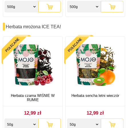
500g
500g
Herbata mrożona ICE TEA!
Herbata czarna WIŚNIE W
Herbata sencha letni wieczór
RUMIE
12,99 zł
12,99 zł
50g
50g