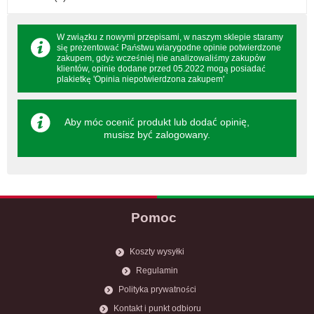
W związku z nowymi przepisami, w naszym sklepie staramy
się prezentować Państwu wiarygodne opinie potwierdzone
zakupem, gdyż wcześniej nie analizowaliśmy zakupów
klientów, opinie dodane przed 05.2022 mogą posiadać
plakietkę 'Opinia niepotwierdzona zakupem'
Aby móc ocenić produkt lub dodać opinię,
musisz być
zalogowany
.
Pomoc
Koszty wysyłki
Regulamin
Polityka prywatności
Kontakt i punkt odbioru