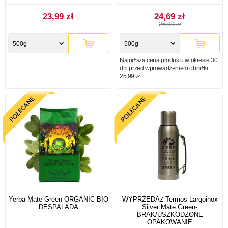
23,99 zł
24,69 zł
25,99 zł
500g
500g
Najniższa cena produktu w okresie 30
dni przed wprowadzeniem obniżki:
25,99 zł
Yerba Mate Green ORGANIC BIO
WYPRZEDAŻ-Termos Largoinox
DESPALADA
Silver Mate Green-
BRAK/USZKODZONE
OPAKOWANIE