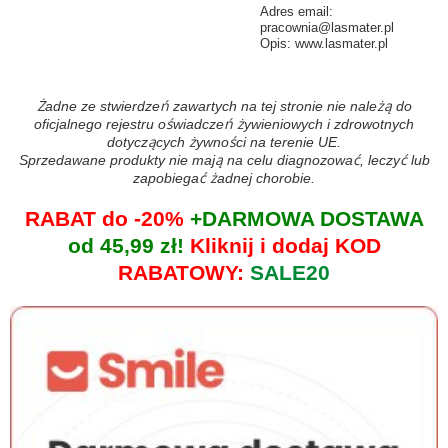
Adres email:
pracownia@lasmater.pl
Opis: www.lasmater.pl
Żadne ze stwierdzeń zawartych na tej stronie nie należą do
oficjalnego rejestru oświadczeń żywieniowych i zdrowotnych
dotyczących żywności na terenie UE.
Sprzedawane produkty nie mają na celu diagnozować, leczyć lub
zapobiegać żadnej chorobie.
RABAT do -20%
+DARMOWA DOSTAWA
od 45,99 zł!
Kliknij i dodaj KOD
RABATOWY:
SALE20