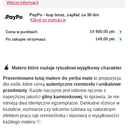
Więcej informacji
PayPo - kup teraz, zapłać za 30 dni
Kliknij po instrukcję
14 900,00 pkt.
Cena w punktach:
149,00 pkt.
Po zakupie otrzymasz:
🧉
Matero które nadaje rytuałowi wyjątkowy charakter.
Prezentowane tutaj matero do yerba mate
to propozycja
dla osób, które cenią
autentyczne rzemiosło i unikatowe
przedmioty
. Każde naczynie jest robione ręcznie z
najwyższej jakości
gliny kamionkowej
, to sprawia, że nie
istnieją dwa identyczne egzemplarze. Delikatne różnice w
kształcie, rozmiarze czy odcieniu szkliwa są naturalnym
efektem pracy rąk rzemieślnika i stanowią o wyjątkowości
każdego matera 🤍.