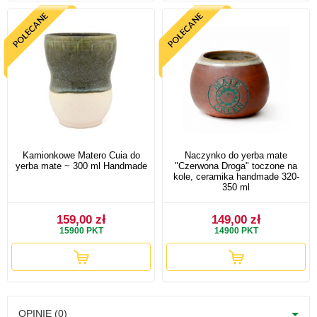
Kamionkowe Matero Cuia do
Naczynko do yerba mate
yerba mate ~ 300 ml Handmade
"Czerwona Droga" toczone na
kole, ceramika handmade 320-
350 ml
159,00 zł
149,00 zł
15900
PKT
14900
PKT
OPINIE (0)