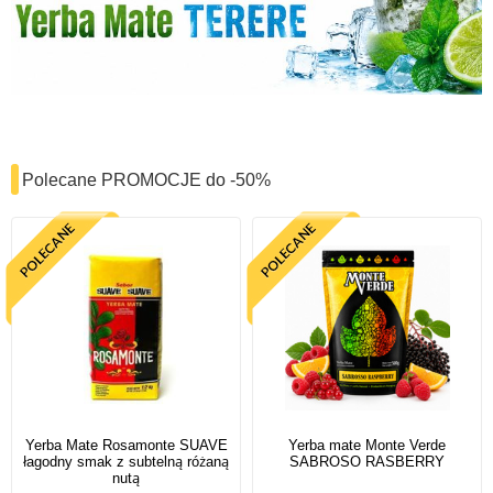
Polecane PROMOCJE do -50%
Yerba Mate Rosamonte SUAVE
Yerba mate Monte Verde
łagodny smak z subtelną różaną
SABROSO RASBERRY
nutą