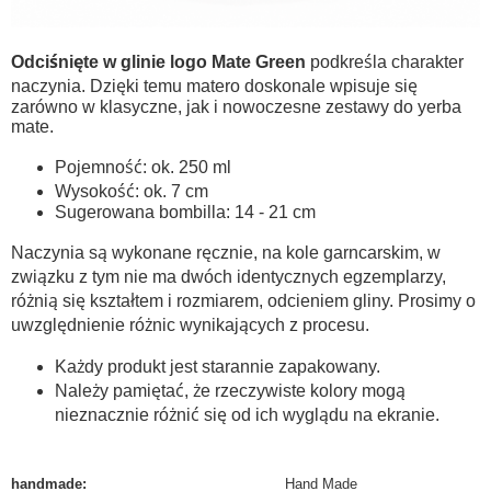
Odciśnięte w glinie logo Mate Green
podkreśla charakter
naczynia. Dzięki temu matero doskonale wpisuje się
zarówno w klasyczne, jak i nowoczesne zestawy do yerba
mate.
Pojemność: ok. 250 ml
Wysokość: ok. 7 cm
Sugerowana bombilla: 14 - 21 cm
Naczynia są wykonane ręcznie, na kole garncarskim, w
związku z tym nie ma dwóch identycznych egzemplarzy,
różnią się kształtem i rozmiarem, odcieniem gliny. Prosimy o
uwzględnienie różnic wynikających z procesu.
Każdy produkt jest starannie zapakowany.
Należy pamiętać, że rzeczywiste kolory mogą
nieznacznie różnić się od ich wyglądu na ekranie.
handmade
:
Hand Made