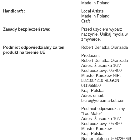
Made in Poland
Handicraft
:
Local Artists
Made in Poland
Craft
Zasady bezpieczeństwa
:
Przed użyciem wyparz
naczynie. Unikaj mycia w
zmywarce.
Podmiot odpowiedzialny za ten
Robert Derlatka Oranżada
produkt na terenie UE
Producent
Robert Derlatka Oranżada
Adres: Ślusarska 10/7
Kod pocztowy: 05-480
Miasto: Karczew NIP:
5321084210 REGON
011965950
Kraj: Polska
Adres email:
biuro@yerbamarket.com
Podmiot odpowiedzialny
"Las Mater"
Adres: Ślusarska 10/7
Kod pocztowy: 05-480
Miasto: Karczew
Kraj: Polska
Numer telefonu: 508226069