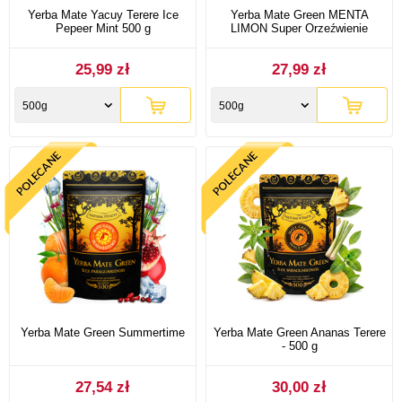
Yerba Mate Yacuy Terere Ice
Yerba Mate Green MENTA
Pepeer Mint 500 g
LIMON Super Orzeźwienie
25,99 zł
27,99 zł
500g
500g
Yerba Mate Green Summertime
Yerba Mate Green Ananas Terere
- 500 g
27,54 zł
30,00 zł