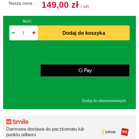
149,00 zł
Nasza cena:
/
szt.
Ilość:
Dodaj do koszyka
Dodaj do obserwowanych
Darmowa dostawa do paczkomatu lub
punktu odbioru