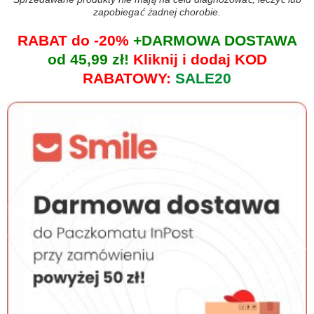
zapobiegać żadnej chorobie.
RABAT do -20%
+DARMOWA DOSTAWA
od 45,99 zł!
Kliknij i dodaj KOD
RABATOWY:
SALE20