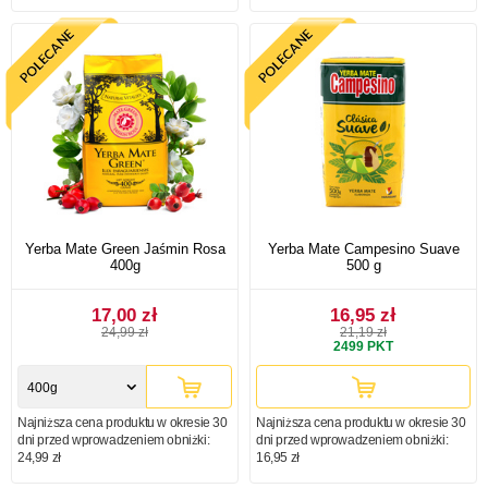
Yerba Mate Green Jaśmin Rosa
Yerba Mate Campesino Suave
400g
500 g
17,00 zł
16,95 zł
24,99 zł
21,19 zł
2499
PKT
400g
Najniższa cena produktu w okresie 30
Najniższa cena produktu w okresie 30
dni przed wprowadzeniem obniżki:
dni przed wprowadzeniem obniżki:
24,99 zł
16,95 zł