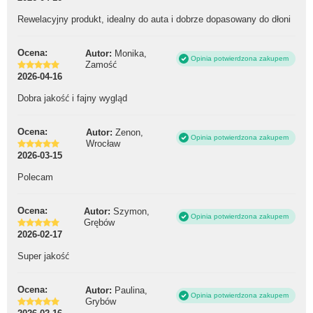
Rewelacyjny produkt, idealny do auta i dobrze dopasowany do dłoni
Ocena:
Autor:
Monika,
Opinia potwierdzona zakupem
Zamość
2026-04-16
Dobra jakość i fajny wygląd
Ocena:
Autor:
Zenon,
Opinia potwierdzona zakupem
Wrocław
2026-03-15
Polecam
Ocena:
Autor:
Szymon,
Opinia potwierdzona zakupem
Grębów
2026-02-17
Super jakość
Ocena:
Autor:
Paulina,
Opinia potwierdzona zakupem
Grybów