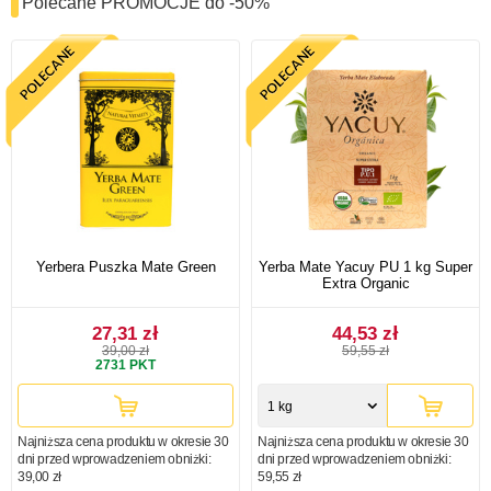
Polecane PROMOCJE do -50%
Yerbera Puszka Mate Green
Yerba Mate Yacuy PU 1 kg Super
Extra Organic
27,31 zł
44,53 zł
39,00 zł
59,55 zł
2731
PKT
1 kg
Najniższa cena produktu w okresie 30
Najniższa cena produktu w okresie 30
dni przed wprowadzeniem obniżki:
dni przed wprowadzeniem obniżki:
39,00 zł
59,55 zł