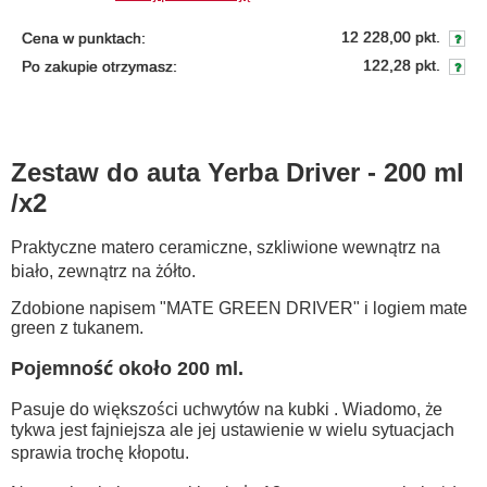
12 228,00 pkt.
Cena w punktach:
122,28 pkt.
Po zakupie otrzymasz:
Zestaw do auta Yerba Driver - 200 ml
/x2
Praktyczne matero ceramiczne, szkliwione wewnątrz na
biało, zewnątrz na żółto.
Zdobione napisem "MATE GREEN DRIVER" i logiem mate
green z tukanem.
Pojemność około 200 ml.
Pasuje do większości uchwytów na kubki . Wiadomo, że
tykwa jest fajniejsza ale jej ustawienie w wielu sytuacjach
sprawia trochę kłopotu.