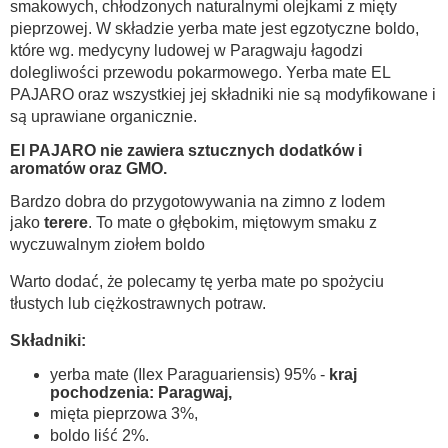
smakowych, chłodzonych naturalnymi olejkami z mięty
pieprzowej. W składzie yerba mate jest egzotyczne boldo,
które wg. medycyny ludowej w Paragwaju łagodzi
dolegliwości przewodu pokarmowego. Yerba mate EL
PAJARO oraz wszystkiej jej składniki nie są modyfikowane i
są uprawiane organicznie.
El PAJARO nie zawiera sztucznych dodatków i
aromatów oraz GMO.
Bardzo dobra do przygotowywania na zimno z lodem
jako
terere
. To mate o głębokim, miętowym smaku z
wyczuwalnym ziołem boldo
Warto dodać, że polecamy tę yerba mate po spożyciu
tłustych lub ciężkostrawnych potraw.
Składniki:
yerba mate (Ilex Paraguariensis) 95% -
kraj
pochodzenia: Paragwaj,
mięta pieprzowa 3%,
boldo liść 2%.