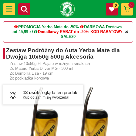
0
0
PROMOCJA Yerba Mate do -50%
DARMOWA Dostawa
od 45,99 zł
Dodatkowy RABAT do -20%
KOD RABATOWY:
SALE20
Zestaw Podróżny do Auta Yerba Mate dla
Dwojga 10x50g 500g Akcesoria
Zestaw 10x50g El Pajaro w różnych smakach
2x Matero Yerba Driver MG - 300 ml
2x Bombilla Liza - 19 cm
2x podkładka korkowa
13 osób
ogląda ten produkt
Kup go zanim się wyprzeda!