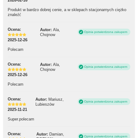
2026-02-16
Produkt w bardzo dobrej cenie, a w sklepach stacjonarnych ciężko
znaleźć
Ocena:
Autor:
Ala,
Opinia potwierdzona zakupem
Chojnow
2025-12-26
Polecam
Ocena:
Autor:
Ala,
Opinia potwierdzona zakupem
Chojnow
2025-12-26
Polecam
Ocena:
Autor:
Mariusz,
Opinia potwierdzona zakupem
Lubieszów
2025-11-21
Super.polecam
Ocena:
Autor:
Damian,
Opinia potwierdzona zakupem