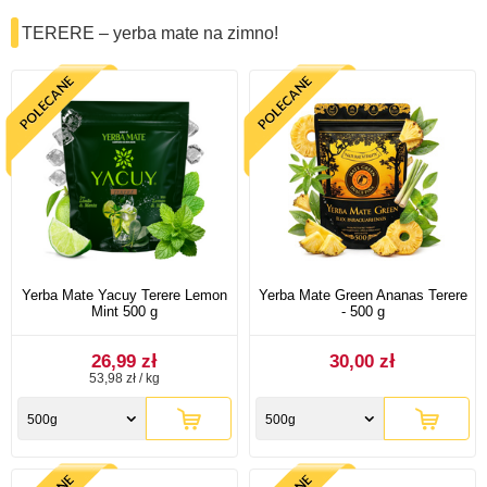
TERERE – yerba mate na zimno!
Yerba Mate Yacuy Terere Lemon
Yerba Mate Green Ananas Terere
Mint 500 g
- 500 g
26,99 zł
30,00 zł
53,98 zł / kg
500g
500g