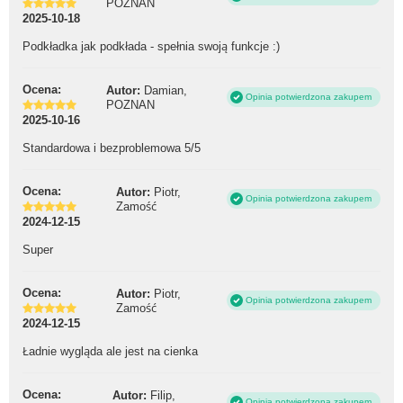
POZNAN
2025-10-18
Podkładka jak podkłada - spełnia swoją funkcje :)
Ocena:
Autor:
Damian,
Opinia potwierdzona zakupem
POZNAN
2025-10-16
Standardowa i bezproblemowa 5/5
Ocena:
Autor:
Piotr,
Opinia potwierdzona zakupem
Zamość
2024-12-15
Super
Ocena:
Autor:
Piotr,
Opinia potwierdzona zakupem
Zamość
2024-12-15
Ładnie wygląda ale jest na cienka
Ocena:
Autor:
Filip,
Opinia potwierdzona zakupem