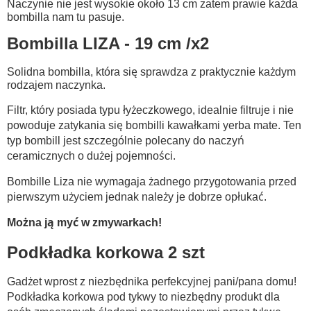
Naczynie nie jest wysokie około 13 cm zatem prawie każda
bombilla nam tu pasuje.
Bombilla LIZA - 19 cm /x2
Solidna bombilla, która się sprawdza z praktycznie każdym
rodzajem naczynka.
Filtr, który posiada typu łyżeczkowego, idealnie filtruje i nie
powoduje zatykania się bombilli kawałkami yerba mate. Ten
typ bombill jest szczególnie polecany do naczyń
ceramicznych o dużej pojemności.
Bombille Liza nie wymagaja żadnego przygotowania przed
pierwszym użyciem jednak należy je dobrze opłukać.
Można ją myć w zmywarkach!
Podkładka korkowa 2 szt
Gadżet wprost z niezbędnika perfekcyjnej pani/pana domu!
Podkładka korkowa pod tykwy to niezbędny produkt dla