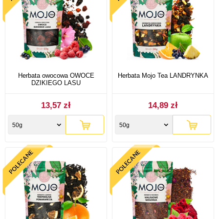
Herbata owocowa OWOCE
Herbata Mojo Tea LANDRYNKA
DZIKIEGO LASU
13,57 zł
14,89 zł
50g
50g