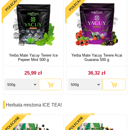
Yerba Mate Yacuy Terere Ice
Yerba Mate Yacuy Terere Acai
Pepeer Mint 500 g
Guarana 500 g
25,99 zł
36,32 zł
500g
500g
Herbata mrożona ICE TEA!