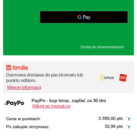
Dodaj do obserwowanych
Darmowa dostawa do paczkomatu lub
punktu odbioru
Więcej informacji
PayPo - kup teraz, zapłać za 30 dni
Kliknij po instrukcję
3 399,00 pkt.
Cena w punktach:
33,99 pkt.
Po zakupie otrzymasz: