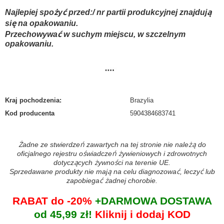
Najlepiej spożyć przed:/ nr partii produkcyjnej znajdują
się na opakowaniu.
Przechowywać w suchym miejscu, w szczelnym
opakowaniu.
Kraj pochodzenia
:
Brazylia
Kod producenta
5904384683741
Żadne ze stwierdzeń zawartych na tej stronie nie należą do
oficjalnego rejestru oświadczeń żywieniowych i zdrowotnych
dotyczących żywności na terenie UE.
Sprzedawane produkty nie mają na celu diagnozować, leczyć lub
zapobiegać żadnej chorobie.
RABAT do -20%
+DARMOWA DOSTAWA
od 45,99 zł!
Kliknij i dodaj KOD