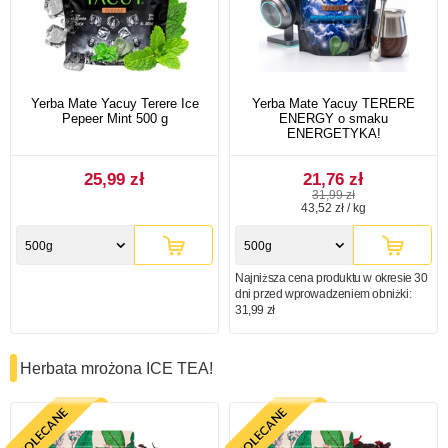
Yerba Mate Yacuy Terere Ice
Yerba Mate Yacuy TERERE
Pepeer Mint 500 g
ENERGY o smaku
ENERGETYKA!
25,99 zł
21,76 zł
31,99 zł
43,52 zł / kg
500g
500g
Najniższa cena produktu w okresie 30
dni przed wprowadzeniem obniżki:
31,99 zł
Herbata mrożona ICE TEA!