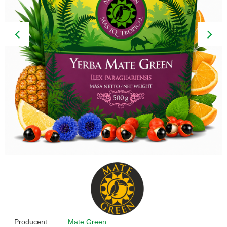
Producent:
Mate Green