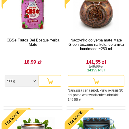
CBSe Frutos Del Bosque Yerba
Naczynko do yerba mate Mate
Mate
Green toczone na kole, ceramika
handmade ~250 ml
18,99 zł
141,55 zł
149,00 zł
14155
PKT
500g
Najniższa cena produktu w okresie 30
dni przed wprowadzeniem obniżki:
149,00 zł