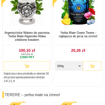
Argentyńskie Matero do parzenia
Yerba Mate Green Terere -
Yerba Mate Algarrobo Aldea
najlepsza do picia na zimno!
zdobione kwiatem
100,10 zł
20,26 zł
147,21 zł
12900
PKT
500g
Najniższa cena produktu w okresie 30
dni przed wprowadzeniem obniżki:
147,21 zł
TERERE – yerba mate na zimno!