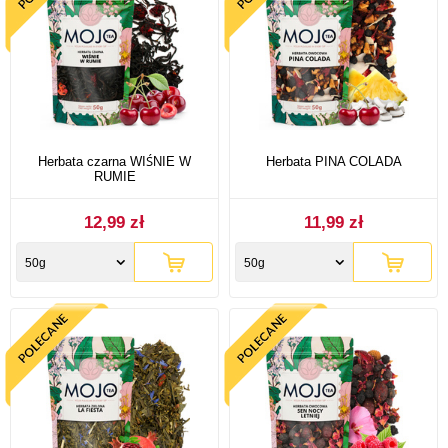
Herbata czarna WIŚNIE W
Herbata PINA COLADA
RUMIE
12,99 zł
11,99 zł
50g
50g