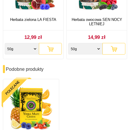
Herbata zielona LA FIESTA
Herbata owocowa SEN NOCY
LETNIEJ
12,99 zł
14,99 zł
50g
50g
Podobne produkty