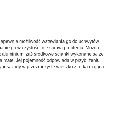
e
apewnia możliwość wstawiania go do uchwytów
ymanie go w czystości nie sprawi problemu. Można
 aluminium, zaś środkowe ścianki wykonane są ze
rba mate. Jej pojemność odpowiada w przybliżeniu
yposażony w przezroczyste wieczko z rurką mającą