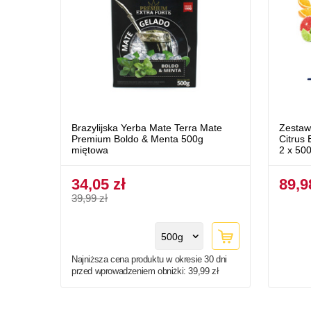
Brazylijska Yerba Mate Terra Mate
Zestaw
Premium Boldo & Menta 500g
Citrus
miętowa
2 x 500
34,05 zł
89,9
39,99 zł
500g
Najniższa cena produktu w okresie 30 dni
przed wprowadzeniem obniżki:
39,99 zł