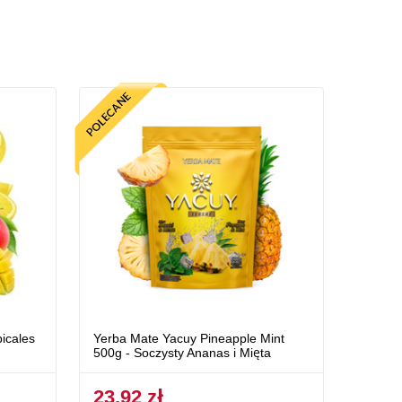
icales
Yerba Mate Yacuy Pineapple Mint
500g - Soczysty Ananas i Mięta
23,92 zł