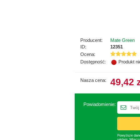
Producent:
Mate Green
ID:
12351
Ocena:
Dostępność:
Produkt n
49,42 
Nasza cena:
Powiadomienie:
Powyższe dane 
reklam. Włącza