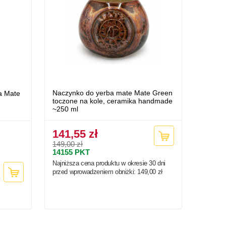
Naczynko do yerba mate Mate Green
a Mate
toczone na kole, ceramika handmade
~250 ml
141,55 zł
149,00 zł
14155
PKT
Najniższa cena produktu w okresie 30 dni
przed wprowadzeniem obniżki:
149,00 zł