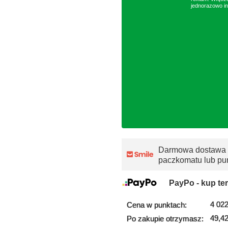
jednorazowo in
Darmowa dostawa
paczkomatu lub pu
PayPo - kup ter
4 022
Cena w punktach:
49,42
Po zakupie otrzymasz: