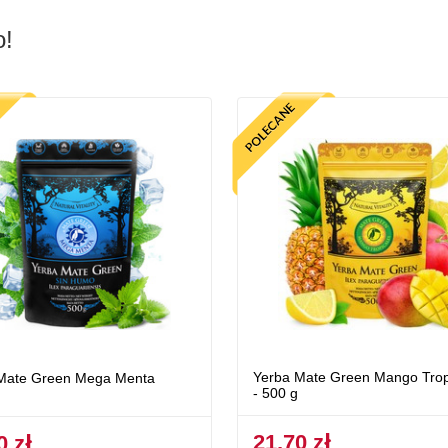
o!
Yerba Mate Green Mango Trop
Mate Green Mega Menta
- 500 g
21,70 zł
0 zł