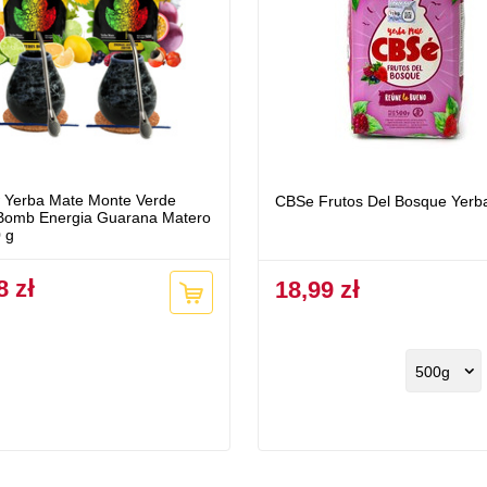
 Yerba Mate Monte Verde
CBSe Frutos Del Bosque Yerb
 Bomb Energia Guarana Matero
 g
8 zł
18,99 zł
500g