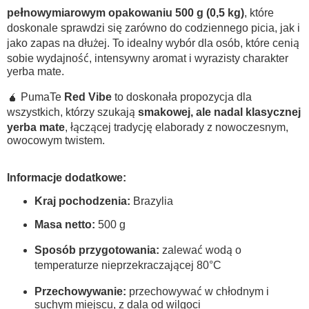
pełnowymiarowym opakowaniu 500 g (0,5 kg)
, które
doskonale sprawdzi się zarówno do codziennego picia, jak i
jako zapas na dłużej. To idealny wybór dla osób, które cenią
sobie wydajność, intensywny aromat i wyrazisty charakter
yerba mate.
🧉 PumaTe
Red Vibe
to doskonała propozycja dla
wszystkich, którzy szukają
smakowej, ale nadal klasycznej
yerba mate
, łączącej tradycję elaborady z nowoczesnym,
owocowym twistem.
Informacje dodatkowe:
Kraj pochodzenia:
Brazylia
Masa netto:
500 g
Sposób przygotowania:
zalewać wodą o
temperaturze nieprzekraczającej 80°C
Przechowywanie:
przechowywać w chłodnym i
suchym miejscu, z dala od wilgoci