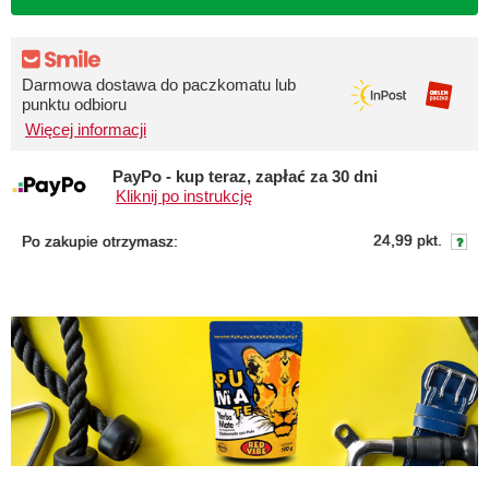
Darmowa dostawa do paczkomatu lub
punktu odbioru
Więcej informacji
PayPo - kup teraz, zapłać za 30 dni
Kliknij po instrukcję
24,99 pkt.
Po zakupie otrzymasz: