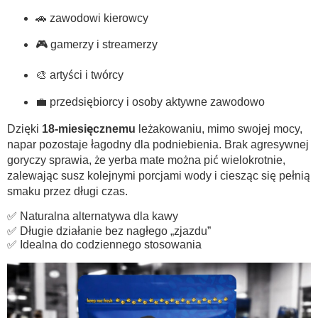
🚗 zawodowi kierowcy
🎮 gamerzy i streamerzy
🎨 artyści i twórcy
💼 przedsiębiorcy i osoby aktywne zawodowo
Dzięki
18-miesięcznemu
leżakowaniu, mimo swojej mocy,
napar pozostaje łagodny dla podniebienia. Brak agresywnej
goryczy sprawia, że yerba mate można pić wielokrotnie,
zalewając susz kolejnymi porcjami wody i ciesząc się pełnią
smaku przez długi czas.
✅ Naturalna alternatywa dla kawy
✅ Długie działanie bez nagłego „zjazdu”
✅ Idealna do codziennego stosowania