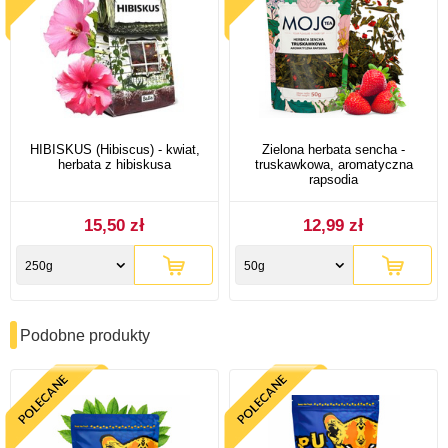
HIBISKUS (Hibiscus) - kwiat,
Zielona herbata sencha -
herbata z hibiskusa
truskawkowa, aromatyczna
rapsodia
15,50 zł
12,99 zł
250g
50g
Podobne produkty