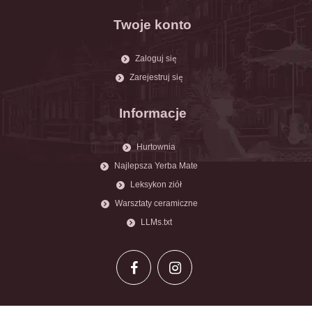
Twoje konto
Zaloguj się
Zarejestruj się
Informacje
Hurtownia
Najlepsza Yerba Mate
Leksykon ziół
Warsztaty ceramiczne
LLMs.txt