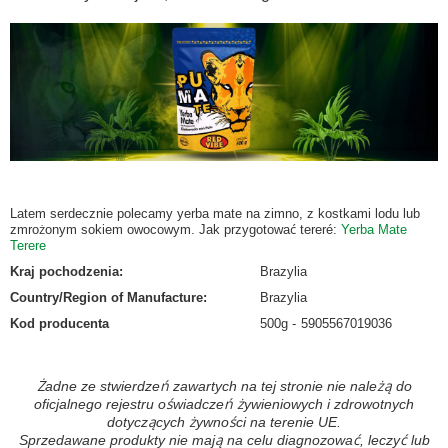
Latem serdecznie polecamy yerba mate na zimno, z kostkami lodu lub
zmrożonym sokiem owocowym. Jak przygotować tereré:
Yerba Mate
Terere
Kraj pochodzenia
:
Brazylia
Country/Region of Manufacture
:
Brazylia
Kod producenta
500g
5905567019036
Żadne ze stwierdzeń zawartych na tej stronie nie należą do
oficjalnego rejestru oświadczeń żywieniowych i zdrowotnych
dotyczących żywności na terenie UE.
Sprzedawane produkty nie mają na celu diagnozować, leczyć lub