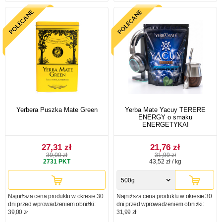
Yerbera Puszka Mate Green
Yerba Mate Yacuy TERERE
ENERGY o smaku
ENERGETYKA!
27,31 zł
21,76 zł
39,00 zł
31,99 zł
2731
PKT
43,52 zł / kg
500g
Najniższa cena produktu w okresie 30
Najniższa cena produktu w okresie 30
dni przed wprowadzeniem obniżki:
dni przed wprowadzeniem obniżki:
39,00 zł
31,99 zł