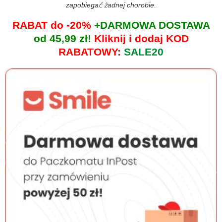
zapobiegać żadnej chorobie.
RABAT do -20%
+DARMOWA DOSTAWA
od 45,99 zł!
Kliknij i dodaj KOD
RABATOWY:
SALE20