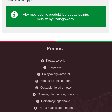
Smaczna bez pyłu .
Aby móc ocenić produkt lub dodać opinię,
musisz być
zalogowany
.
Pomoc
Koszty wysyłki
Regulamin
Polityka prywatności
Kontakt i punkt odbioru
Odstąpienie od umowy
O firmie, dla mediów, praca
Deklaracje zgodności
Yerba mate sklep - mapa