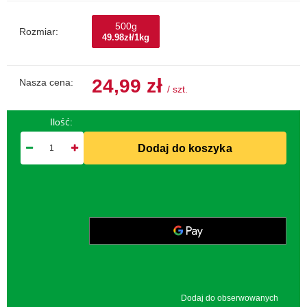
500g
Rozmiar:
49.98zł/1kg
24,99 zł
Nasza cena:
/
szt.
Ilość:
Dodaj do koszyka
Dodaj do obserwowanych