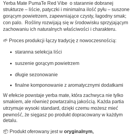
Yerba Mate PumaTe Red Vibe o starannie dobranej
strukturze – liście, patyczki i minimalna ilość pyłu – suszone
gorącym powietrzem, zapewniające czysty, łagodny smak;
con palo.
Rośliny rozwijają się w środowisku sprzyjającym
zachowaniu ich naturalnych właściwości i charakteru.
🌱 Proces produkcji łączy tradycję z nowoczesnością:
staranna selekcja liści
suszenie gorącym powietrzem
długie sezonowanie
finalne komponowanie z aromatycznymi dodatkami
W efekcie powstaje yerba mate, która zachwyca nie tylko
smakiem, ale również powtarzalną jakością. Każda partia
utrzymuje wysoki standard, dzięki czemu możesz mieć
pewność, że sięgasz po produkt dopracowany w każdym
detalu.
📦 Produkt oferowany jest w
oryginalnym,