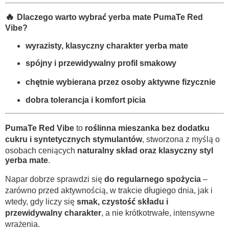
🔥
Dlaczego warto wybrać yerba mate PumaTe Red
Vibe?
wyrazisty, klasyczny charakter yerba mate
spójny i przewidywalny profil smakowy
chętnie wybierana przez osoby aktywne fizycznie
dobra tolerancja i komfort picia
PumaTe Red Vibe
to
roślinna mieszanka bez dodatku
cukru i syntetycznych stymulantów
, stworzona z myślą o
osobach ceniących
naturalny skład oraz klasyczny styl
yerba mate
.
Napar dobrze sprawdzi się
do regularnego spożycia
–
zarówno przed aktywnością, w trakcie długiego dnia, jak i
wtedy, gdy liczy się
smak, czystość składu i
przewidywalny charakter
, a nie krótkotrwałe, intensywne
wrażenia.