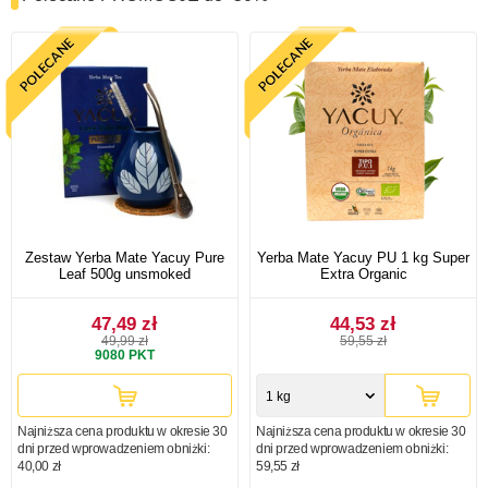
Zestaw Yerba Mate Yacuy Pure
Yerba Mate Yacuy PU 1 kg Super
Leaf 500g unsmoked
Extra Organic
47,49 zł
44,53 zł
49,99 zł
59,55 zł
9080
PKT
1 kg
Najniższa cena produktu w okresie 30
Najniższa cena produktu w okresie 30
dni przed wprowadzeniem obniżki:
dni przed wprowadzeniem obniżki:
40,00 zł
59,55 zł