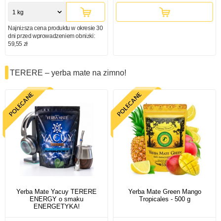
1 kg
Najniższa cena produktu w okresie 30
dni przed wprowadzeniem obniżki:
59,55 zł
TERERE – yerba mate na zimno!
Yerba Mate Yacuy TERERE
Yerba Mate Green Mango
ENERGY o smaku
Tropicales - 500 g
ENERGETYKA!