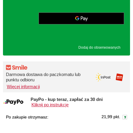
Dodaj do obserwowanych
Darmowa dostawa do paczkomatu lub
punktu odbioru
Więcej informacji
PayPo - kup teraz, zapłać za 30 dni
Kliknij po instrukcję
21,99 pkt.
Po zakupie otrzymasz: