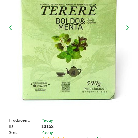
Producent:
Yacuy
ID:
13152
Seria:
Yacuy