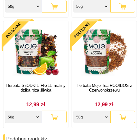
50g
50g
Herbata SŁODKIE FIGLE maliny
Herbata Mojo Tea ROOIBOS z
dzika róża śliwka
Czerwonokrzewu
12,99 zł
12,99 zł
50g
50g
Podobne produkty