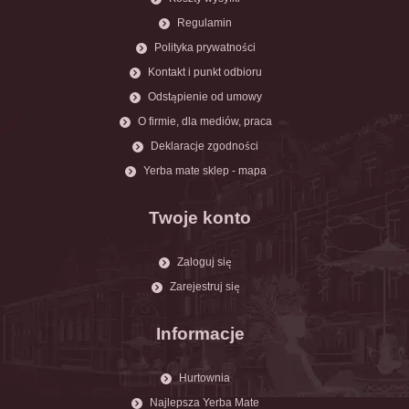
Regulamin
Polityka prywatności
Kontakt i punkt odbioru
Odstąpienie od umowy
O firmie, dla mediów, praca
Deklaracje zgodności
Yerba mate sklep - mapa
Twoje konto
Zaloguj się
Zarejestruj się
Informacje
Hurtownia
Najlepsza Yerba Mate