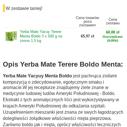
W zestawie taniej!
Cena towarów
Cena
poza
zestawu
zestawem
Yerba Mate Yacuy Terere
60,00 zł
Menta Boldo 3 x 500 g na
65,97 zł
Oszczędzasz
zimno 1,5 kg
(9.05%)
Opis Yerba Mate Terere Boldo Menta:
Yerba Mate Yacyuy Menta Boldo
jest pachnąca ziołami
kompozycją o zdecydowanie, egotycznym smaku i
aromacie.W jej recepturze znajdujemy ziele znane w
medycynie ludowej ludów Ameryki Południowej - Boldo.
Ekstrakt z tych aromatycznych liści jest wykorzystywany w
krajach Ameryki Południowej do odkażania szpitali.
Uzupełnieniem mieszanki jest znana ze swych łagodzących
dolegliwości żołądkowe właściwości mięta pieprzowa.
Zarówno boldo jak i mięta, oprócz właściwości leczniczych