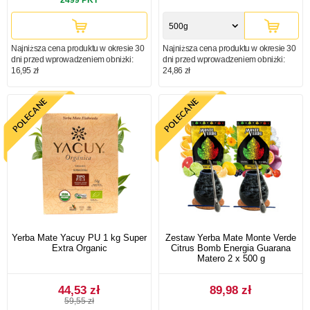
500g
Najniższa cena produktu w okresie 30
Najniższa cena produktu w okresie 30
dni przed wprowadzeniem obniżki:
dni przed wprowadzeniem obniżki:
16,95 zł
24,86 zł
Yerba Mate Yacuy PU 1 kg Super
Zestaw Yerba Mate Monte Verde
Extra Organic
Citrus Bomb Energia Guarana
Matero 2 x 500 g
44,53 zł
89,98 zł
59,55 zł