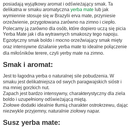
posiadają wyjątkowy aromat i odświeżający smak. Ta
delikatna w smaku aromatyczna
yerba mate
lub jak
wymiennie stosuje się w Brazylii erva mate, przyniesie
orzeźwienie, przygotowana zarówno na zimno i ciepło.
Polecamy ją zarówno dla osób, które dopiero uczą się picia
Yerba Mate jak i dla wytrawnych smakoszy tego napoju.
Egzotyczny smak boldo i mocno orzeźwiający smak mięty
oraz intensywne działanie yerba mate to idealne połączenie
dla miłośników terere, czyli yerby mate na zimno.
Smak i aromat:
Jest to łagodna yerba o naturalnej sile pobudzenia. W
smaku jest delikatniejsza od swych paragwajskich sióstr i
ma mniej gorzkich nut.
Zapach jest bardzo intensywny, charakterystyczny dla ziela
boldo i uzupełniony odświeżającą miętą.
Ziołowe dodatki idealnie tłumią charakter ostrokrzewu, dając
niezwykle przyjemny, naturalnie ziołowy napar.
Susz yerba mate: