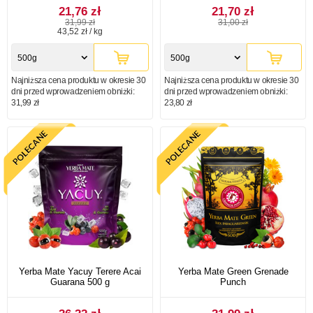
21,76 zł
21,70 zł
31,99 zł
31,00 zł
43,52 zł / kg
500g
500g
Najniższa cena produktu w okresie 30
Najniższa cena produktu w okresie 30
dni przed wprowadzeniem obniżki:
dni przed wprowadzeniem obniżki:
31,99 zł
23,80 zł
Yerba Mate Yacuy Terere Acai
Yerba Mate Green Grenade
Guarana 500 g
Punch