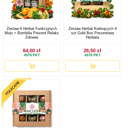
Zestaw 6 Herbat Funkcyjnych
Zestaw Herbat Kwitnących 4
Mojo + Bombilla Prezent Relaks
szt Gold Box Prezentowa
Zdrowie
Herbata
64,00 zł
26,50 zł
4076
PKT
4076
PKT