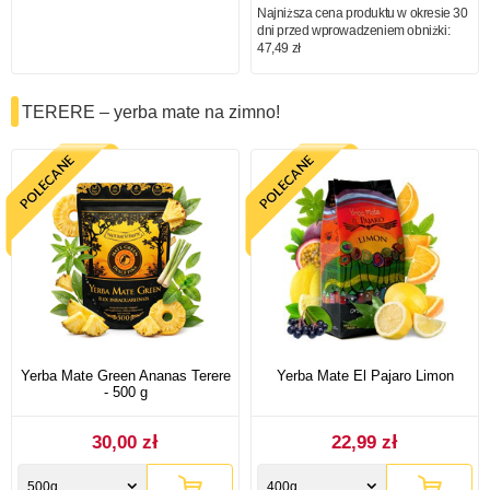
Najniższa cena produktu w okresie 30
dni przed wprowadzeniem obniżki:
47,49 zł
TERERE – yerba mate na zimno!
Yerba Mate Green Ananas Terere
Yerba Mate El Pajaro Limon
- 500 g
30,00 zł
22,99 zł
500g
400g