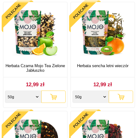
Herbata Czarna Mojo Tea Zielone
Herbata sencha letni wieczór
Jabłuszko
12,99 zł
12,99 zł
50g
50g