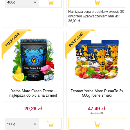
400g
Najniższa cena produktu w okresie 30
dni przed wprowadzeniem obniżki:
36,00 zł
Yerba Mate Green Terere -
Zestaw Yerba Mate PumaTe 3x
najlepsza do picia na zimno!
500g różne smaki
20,26 zł
47,49 zł
49,99 zł
500g