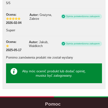
5/5
Ocena:
Autor:
Grażyna,
Opinia potwierdzona zakupem
Zabrze
2026-02-04
Superr
Ocena:
Autor:
Jakub,
Opinia potwierdzona zakupem
Waldkirch
2025-05-17
Pomimo zamówienia produkt nie został wyslany
Aby móc ocenić produkt lub dodać opinię,
musisz być
zalogowany
.
Pomoc