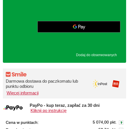
Dodaj do obserwowanych
Darmowa dostawa do paczkomatu lub
punktu odbioru
Więcej informacji
PayPo - kup teraz, zapłać za 30 dni
Kliknij po instrukcję
5 074,00 pkt.
Cena w punktach: