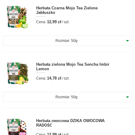
Herbata Czarna Mojo Tea Zielone
Jabłuszko
12,99 zł
Cena:
/ szt.
Rozmiar:
50g
Herbata zielona Mojo Tea Sencha Imbir
Lemon
14,78 zł
Cena:
/ szt.
Rozmiar:
50g
Herbata owocowa DZIKA OWOCOWA
RADOŚĆ
12,99 zł
Cena:
/ szt.