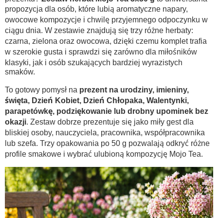
propozycja dla osób, które lubią aromatyczne napary,
owocowe kompozycje i chwilę przyjemnego odpoczynku w
ciągu dnia. W zestawie znajdują się trzy różne herbaty:
czarna, zielona oraz owocowa, dzięki czemu komplet trafia
w szerokie gusta i sprawdzi się zarówno dla miłośników
klasyki, jak i osób szukających bardziej wyrazistych
smaków.
To gotowy pomysł na
prezent na urodziny, imieniny,
święta, Dzień Kobiet, Dzień Chłopaka, Walentynki,
parapetówkę, podziękowanie lub drobny upominek bez
okazji
. Zestaw dobrze prezentuje się jako miły gest dla
bliskiej osoby, nauczyciela, pracownika, współpracownika
lub szefa. Trzy opakowania po 50 g pozwalają odkryć różne
profile smakowe i wybrać ulubioną kompozycję Mojo Tea.