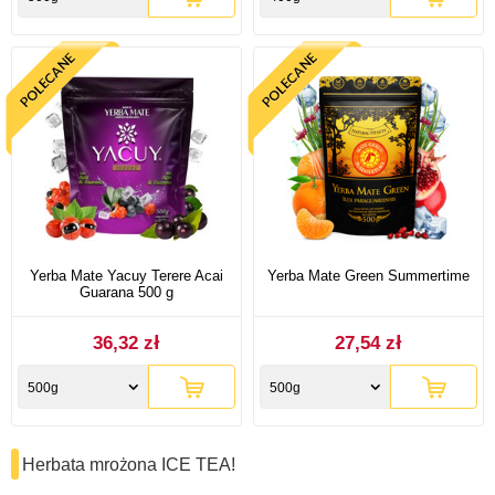
Yerba Mate Yacuy Terere Acai
Yerba Mate Green Summertime
Guarana 500 g
36,32 zł
27,54 zł
500g
500g
Herbata mrożona ICE TEA!