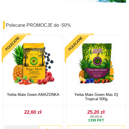
Polecane PROMOCJE do -50%
Yerba Mate Green AMAZONKA
Yerba Mate Green Mas IQ
Tropical 500g
22,60 zł
25,20 zł
36,00 zł
3399
PKT