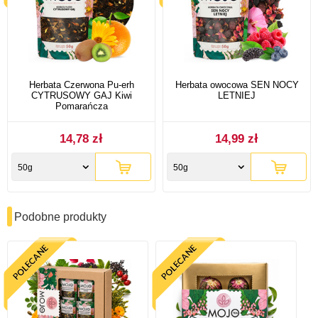
Herbata Czerwona Pu-erh
Herbata owocowa SEN NOCY
CYTRUSOWY GAJ Kiwi
LETNIEJ
Pomarańcza
14,78 zł
14,99 zł
50g
50g
Podobne produkty