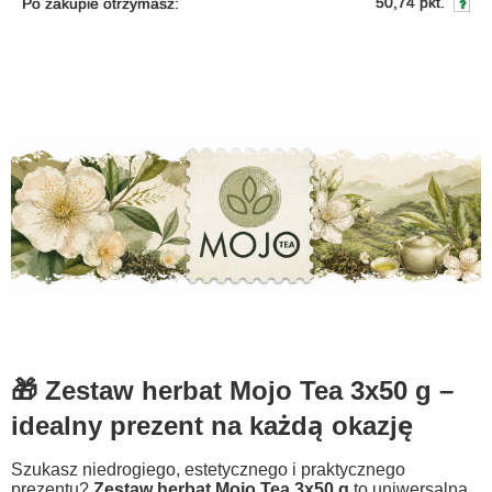
50,74 pkt.
Po zakupie otrzymasz:
🎁 Zestaw herbat Mojo Tea 3x50 g –
idealny prezent na każdą okazję
Szukasz niedrogiego, estetycznego i praktycznego
prezentu?
Zestaw herbat Mojo Tea 3x50 g
to uniwersalna