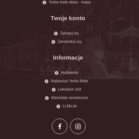
Yerba mate sklep - mapa
Twoje konto
Zaloguj się
Zarejestruj się
Informacje
Hurtownia
Najlepsza Yerba Mate
Leksykon ziół
Warsztaty ceramiczne
LLMs.txt