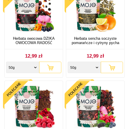
Herbata owocowa DZIKA
Herbata sencha soczyste
OWOCOWA RADOŚĆ
pomarańcze i cytryny pycha
12,99 zł
12,99 zł
50g
50g