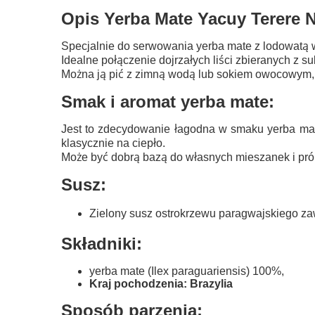
Opis Yerba Mate Yacuy Terere N
Specjalnie do serwowania yerba mate z lodowatą 
Idealne połączenie dojrzałych liści zbieranych z
Można ją pić z zimną wodą lub sokiem owocowym, 
Smak i aromat yerba mate:
Jest to zdecydowanie łagodna w smaku yerba mate 
klasycznie na ciepło.
Może być dobrą bazą do własnych mieszanek i pr
Susz:
Zielony susz ostrokrzewu paragwajskiego zawie
Składniki:
yerba mate (Ilex paraguariensis) 100%,
Kraj pochodzenia: Brazylia
Sposób parzenia: