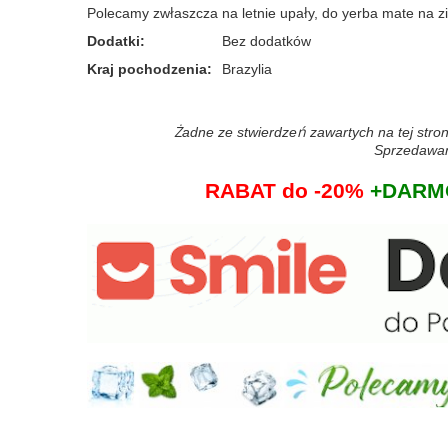
Polecamy zwłaszcza na letnie upały, do yerba mate na 
Dodatki
:
Bez dodatków
Kraj pochodzenia
:
Brazylia
Żadne ze stwierdzeń zawartych na tej stron
Sprzedawane
RABAT do -20%
+DARMO