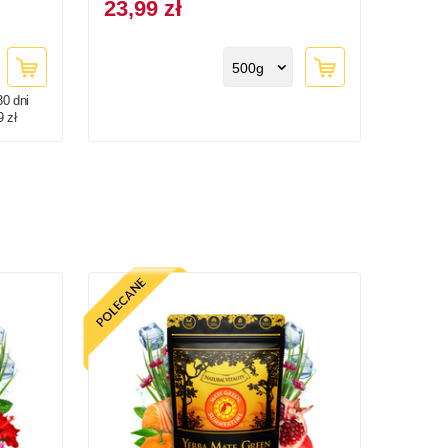
23,99 zł
500g
30 dni
9 zł