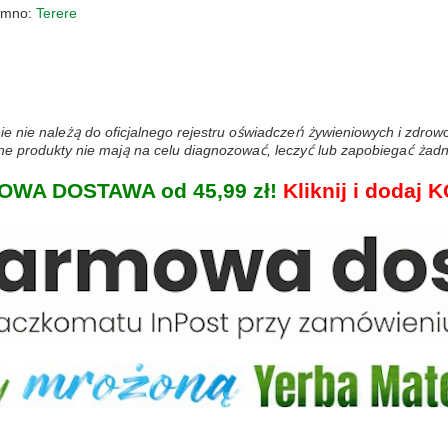
zimno:
Terere
ie nie należą do oficjalnego rejestru oświadczeń żywieniowych i zdro
 produkty nie mają na celu diagnozować, leczyć lub zapobiegać żadn
WA DOSTAWA od 45,99 zł!
Kliknij i doda