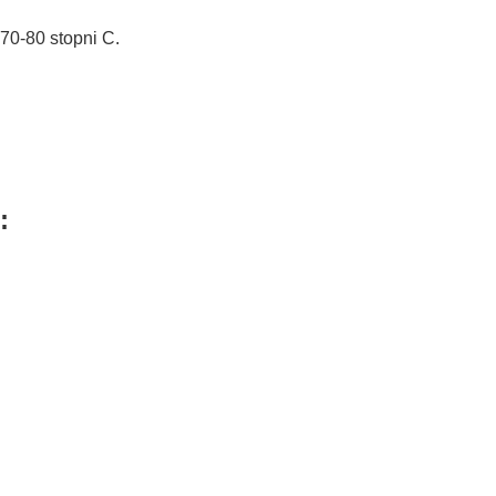
70-80 stopni C.
: