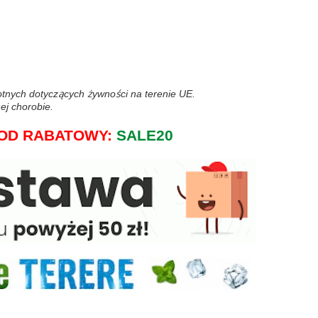
wotnych dotyczących żywności na terenie UE.
ej chorobie.
j KOD RABATOWY:
SALE20