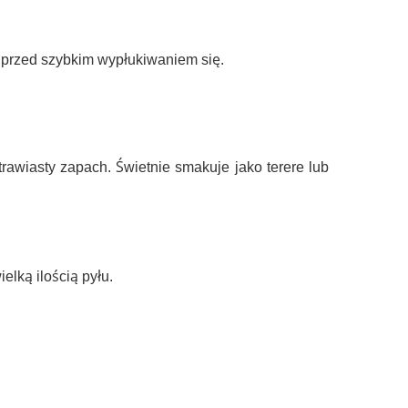
 przed szybkim wypłukiwaniem się.
rawiasty zapach. Świetnie smakuje jako terere lub
elką ilością pyłu.