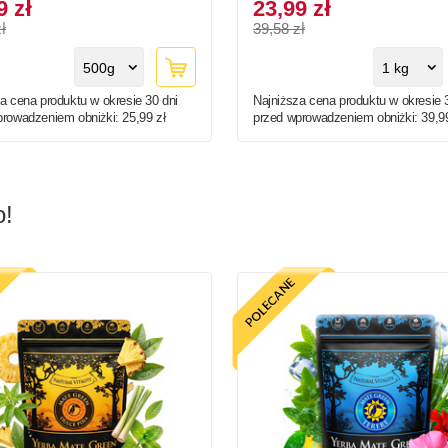
9 zł
23,99 zł
ł
39,58 zł
500g
1 kg
a cena produktu w okresie 30 dni
Najniższa cena produktu w okresie 
prowadzeniem obniżki:
25,99 zł
przed wprowadzeniem obniżki:
39,9
o!