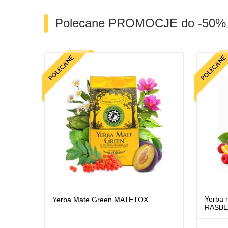
Polecane PROMOCJE do -50%
Yerba 
Yerba Mate Green MATETOX
RASB