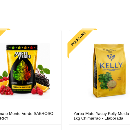
mate Monte Verde SABROSO
Yerba Mate Yacuy Kelly Moida
ERRY
1kg Chimarrao - Elaborada