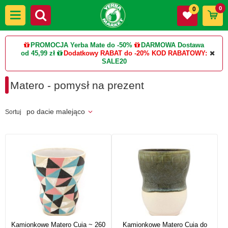
0
0
PROMOCJA Yerba Mate do -50%
DARMOWA Dostawa
od 45,99 zł
Dodatkowy RABAT do -20%
KOD RABATOWY:
SALE20
Matero - pomysł na prezent
po dacie malejąco
Sortuj
Kamionkowe Matero Cuia ~ 260
Kamionkowe Matero Cuia do