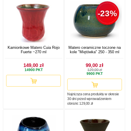
-23%
Kamionkowe Matero Cuia Rojo
Matero ceramiczne toczone na
Fuerte ~270 ml
kole "Miętówka" 250 - 350 ml
149,00 zł
99,00 zł
14900
PKT
129,00 zł
9900
PKT
Najniższa cena produktu w okresie
30 dni przed wprowadzeniem
obniżki:
129,00 zł