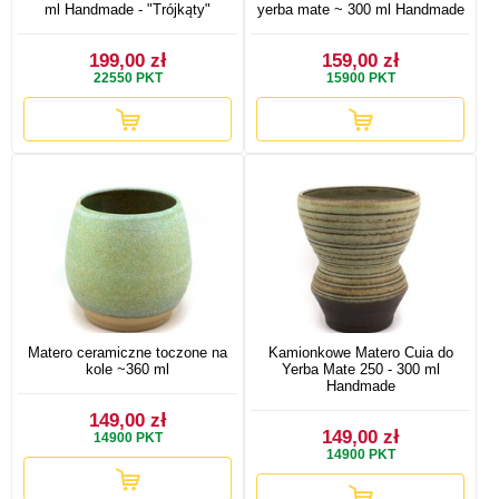
ml Handmade - "Trójkąty"
yerba mate ~ 300 ml Handmade
199,00 zł
159,00 zł
22550
PKT
15900
PKT
Matero ceramiczne toczone na
Kamionkowe Matero Cuia do
kole ~360 ml
Yerba Mate 250 - 300 ml
Handmade
149,00 zł
149,00 zł
14900
PKT
14900
PKT