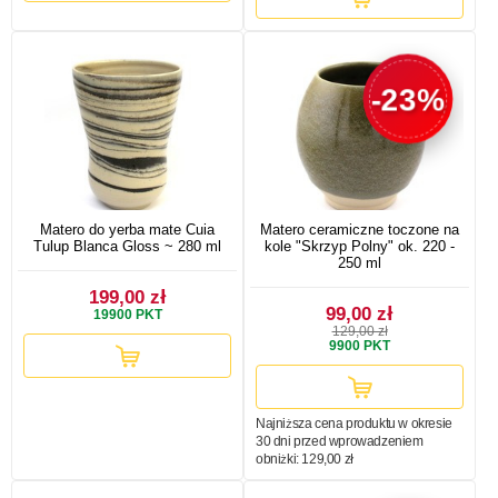
-23%
Matero do yerba mate Cuia
Matero ceramiczne toczone na
Tulup Blanca Gloss ~ 280 ml
kole "Skrzyp Polny" ok. 220 -
250 ml
199,00 zł
99,00 zł
19900
PKT
129,00 zł
9900
PKT
Najniższa cena produktu w okresie
30 dni przed wprowadzeniem
obniżki:
129,00 zł