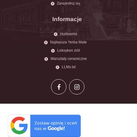
Zarejestruj się
Informacje
Hurtownia
Najlepsza Yerba Mate
Leksykon ziół
Warsztaty ceramiczne
LLMs.txt