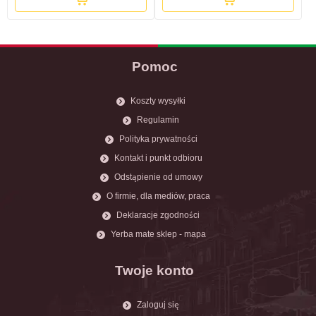
Pomoc
Koszty wysyłki
Regulamin
Polityka prywatności
Kontakt i punkt odbioru
Odstąpienie od umowy
O firmie, dla mediów, praca
Deklaracje zgodności
Yerba mate sklep - mapa
Twoje konto
Zaloguj się