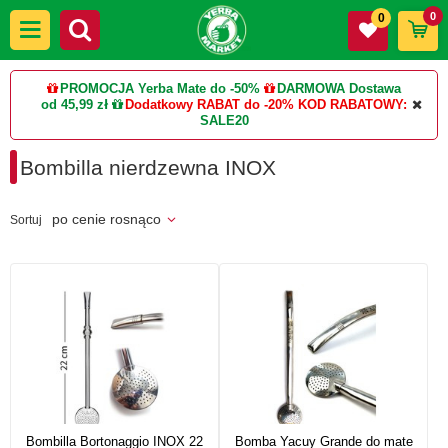
0
0
PROMOCJA Yerba Mate do -50%
DARMOWA Dostawa
od 45,99 zł
Dodatkowy RABAT do -20%
KOD RABATOWY:
SALE20
Bombilla nierdzewna INOX
po cenie rosnąco
Sortuj
Bombilla Bortonaggio INOX 22
Bomba Yacuy Grande do mate