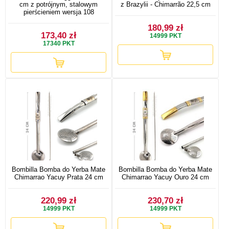
cm z potrójnym, stalowym
z Brazylii - Chimarrão 22,5 cm
pierścieniem wersja 108
180,99 zł
173,40 zł
14999
PKT
17340
PKT
Bombilla Bomba do Yerba Mate
Bombilla Bomba do Yerba Mate
Chimarrao Yacuy Prata 24 cm
Chimarrao Yacuy Ouro 24 cm
220,99 zł
230,70 zł
14999
PKT
14999
PKT