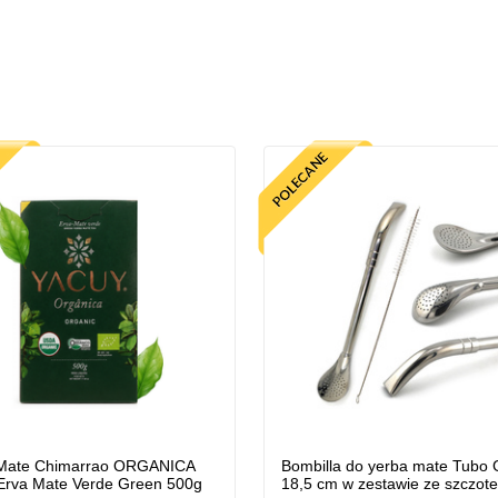
Mate Chimarrao ORGANICA
Bombilla do yerba mate Tubo
Erva Mate Verde Green 500g
18,5 cm w zestawie ze szczot