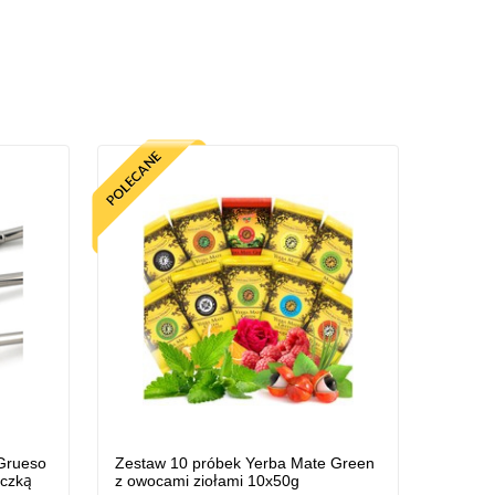
 Grueso
Zestaw 10 próbek Yerba Mate Green
eczką
z owocami ziołami 10x50g