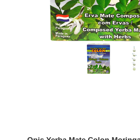
Opis Yerba Mate Colon Moringa