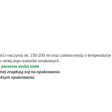
tości naczynia ok. 150-200 ml oraz zalewa wodą o temperaturze 
o utraty jego walorów smakowych.
parzenia yerba mate
yjnej znajdują się na opakowaniu.
elnym opakowaniu.