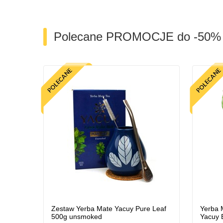
Polecane PROMOCJE do -50%
Zestaw Yerba Mate Yacuy Pure Leaf
Yerba 
500g unsmoked
Yacuy 