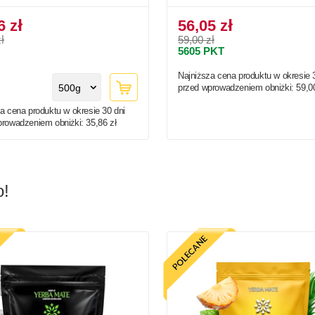
6 zł
56,05 zł
ł
59,00 zł
5605
PKT
Najniższa cena produktu w okresie 
500g
przed wprowadzeniem obniżki:
59,0
a cena produktu w okresie 30 dni
prowadzeniem obniżki:
35,86 zł
o!