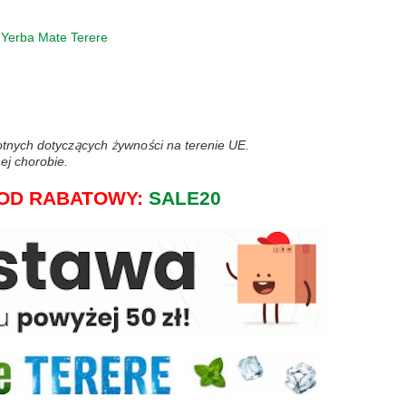
:
Yerba Mate Terere
wotnych dotyczących żywności na terenie UE.
ej chorobie.
j KOD RABATOWY:
SALE20