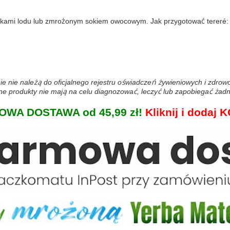
tkami lodu lub zmrożonym sokiem owocowym. Jak przygotować tereré
ie nie należą do oficjalnego rejestru oświadczeń żywieniowych i zdro
 produkty nie mają na celu diagnozować, leczyć lub zapobiegać żadn
WA DOSTAWA od 45,99 zł!
Kliknij i doda