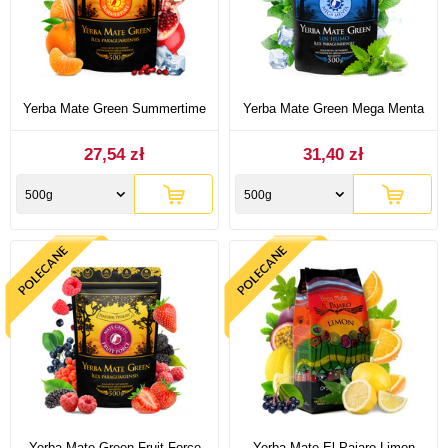
Yerba Mate Green Summertime
Yerba Mate Green Mega Menta
27,54 zł
31,40 zł
500g
500g
Yerba Mate Green Fruit Force
Yerba Mate El Pajaro Limon