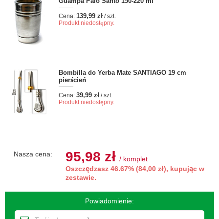
Guampa Palo Santo 150-220 ml
139,99 zł
Cena:
/ szt.
Produkt niedostępny.
Bombilla do Yerba Mate SANTIAGO 19 cm
pierścień
39,99 zł
Cena:
/ szt.
Produkt niedostępny.
95,98 zł
Nasza cena:
/
komplet
Oszczędzasz 46.67% (84,00 zł), kupując w
zestawie.
Powiadomienie: