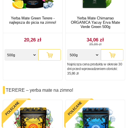
Yerba Mate Green Terere -
Yerba Mate Chimarrao
najlepsza do picia na zimno!
ORGANICA Yacuy Erva Mate
Verde Green 500g
20,26 zł
34,06 zł
35,86 zł
500g
500g
Najniższa cena produktu w okresie 30
dni przed wprowadzeniem obniżki:
35,86 zł
TERERE – yerba mate na zimno!