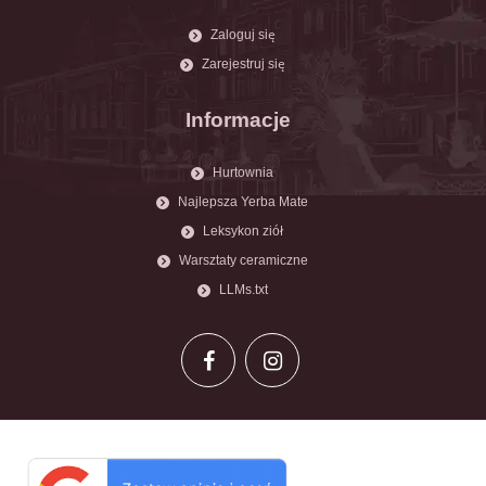
Zaloguj się
Zarejestruj się
Informacje
Hurtownia
Najlepsza Yerba Mate
Leksykon ziół
Warsztaty ceramiczne
LLMs.txt