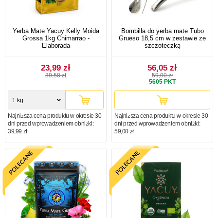
Yerba Mate Yacuy Kelly Moida
Bombilla do yerba mate Tubo
Grossa 1kg Chimarrao -
Grueso 18,5 cm w zestawie ze
Elaborada
szczoteczką
23,99 zł
56,05 zł
39,58 zł
59,00 zł
5605
PKT
1 kg
Najniższa cena produktu w okresie 30
Najniższa cena produktu w okresie 30
dni przed wprowadzeniem obniżki:
dni przed wprowadzeniem obniżki:
39,99 zł
59,00 zł