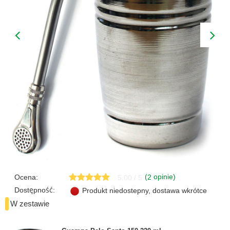
(
opinie)
Ocena:
2
5.00 / 5
Dostępność:
Produkt niedostepny, dostawa wkrótce
W zestawie