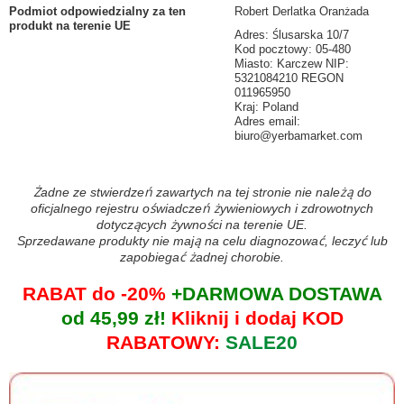
Podmiot odpowiedzialny za ten
Robert Derlatka Oranżada
produkt na terenie UE
Adres: Ślusarska 10/7
Kod pocztowy: 05-480
Miasto: Karczew NIP:
5321084210 REGON
011965950
Kraj: Poland
Adres email:
biuro@yerbamarket.com
Żadne ze stwierdzeń zawartych na tej stronie nie należą do
oficjalnego rejestru oświadczeń żywieniowych i zdrowotnych
dotyczących żywności na terenie UE.
Sprzedawane produkty nie mają na celu diagnozować, leczyć lub
zapobiegać żadnej chorobie.
RABAT do -20%
+DARMOWA DOSTAWA
od 45,99 zł!
Kliknij i dodaj KOD
RABATOWY:
SALE20