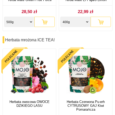
28,50 zł
22,99 zł
500g
400g
Herbata mrożona ICE TEA!
Herbata owocowa OWOCE
Herbata Czerwona Pu-erh
DZIKIEGO LASU
CYTRUSOWY GAJ Kiwi
Pomarańcza