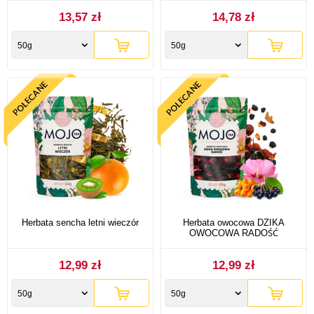
13,57 zł
14,78 zł
50g
50g
Herbata sencha letni wieczór
Herbata owocowa DZIKA
OWOCOWA RADOŚĆ
12,99 zł
12,99 zł
50g
50g