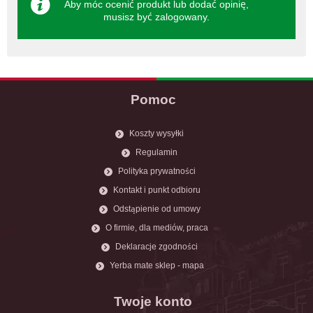
Aby móc ocenić produkt lub dodać opinię,
musisz być
zalogowany
.
Pomoc
Koszty wysyłki
Regulamin
Polityka prywatności
Kontakt i punkt odbioru
Odstąpienie od umowy
O firmie, dla mediów, praca
Deklaracje zgodności
Yerba mate sklep - mapa
Twoje konto