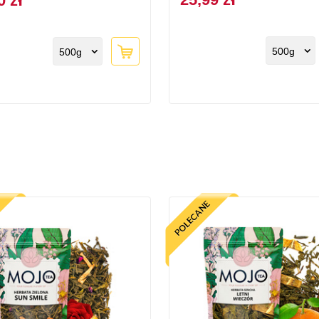
0 zł
500g
500g