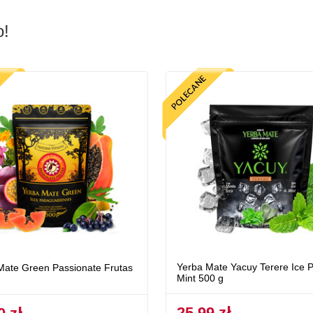
o!
Yerba Mate Yacuy Terere Ice 
Mate Green Passionate Frutas
Mint 500 g
25,99 zł