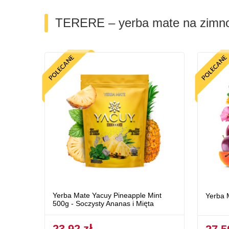
TERERE – yerba mate na zimn
Yerba Mate Yacuy Pineapple Mint
Yerba 
500g - Soczysty Ananas i Mięta
23,92 zł