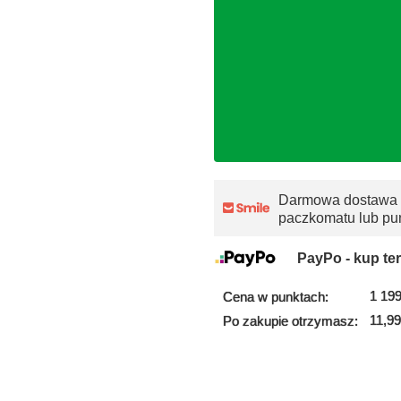
Darmowa dostawa
paczkomatu lub pu
PayPo - kup ter
1 199
Cena w punktach:
11,99
Po zakupie otrzymasz: