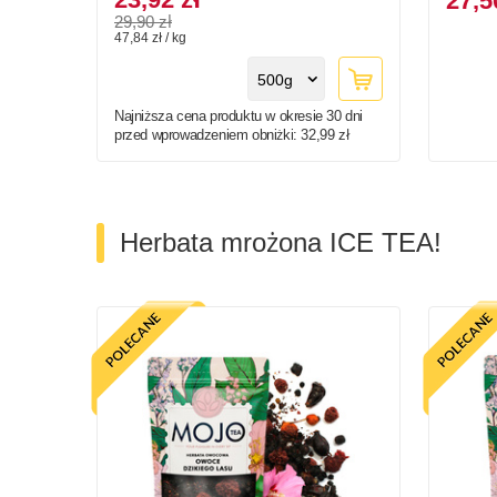
27,5
29,90 zł
47,84 zł / kg
500g
Najniższa cena produktu w okresie 30 dni
przed wprowadzeniem obniżki:
32,99 zł
Herbata mrożona ICE TEA!