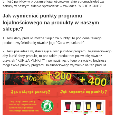
3. Ilość punktów w programie lojalnościowym jakie zgromadziełeś za
zakupy w naszym sklepie sprawdzisz w zakładce "MOJE KONTO".
Jak wymieniać punkty programu
lojalnościowego na produkty w naszym
sklepie?
1. Jeśli dany produkt można "kupić za punkty" to pod ceną takiego
produktu wyświetla się również jego "Cena w punktach".
2. Jeśli posiadasz wystarczającą ilość punktów programu lojalnościowego,
aby kupić dany produkt, to pod takim produktem pojawi się również
przycisk "KUP ZA PUNKTY" i po naciśnięciu tego przycisku będziesz
mógł swoje punkty programu lojalnościowego wymienić na ten produkt.