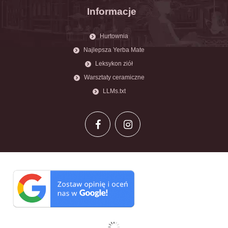
Informacje
Hurtownia
Najlepsza Yerba Mate
Leksykon ziół
Warsztaty ceramiczne
LLMs.txt