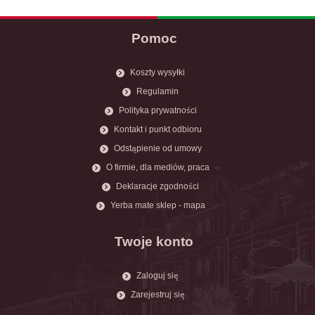
Pomoc
Koszty wysyłki
Regulamin
Polityka prywatności
Kontakt i punkt odbioru
Odstąpienie od umowy
O firmie, dla mediów, praca
Deklaracje zgodności
Yerba mate sklep - mapa
Twoje konto
Zaloguj się
Zarejestruj się