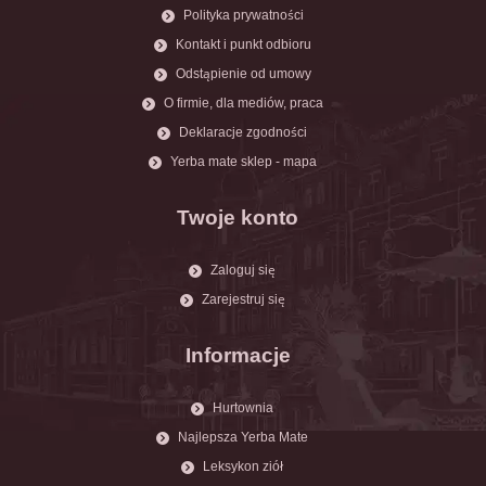
Polityka prywatności
Kontakt i punkt odbioru
Odstąpienie od umowy
O firmie, dla mediów, praca
Deklaracje zgodności
Yerba mate sklep - mapa
Twoje konto
Zaloguj się
Zarejestruj się
Informacje
Hurtownia
Najlepsza Yerba Mate
Leksykon ziół