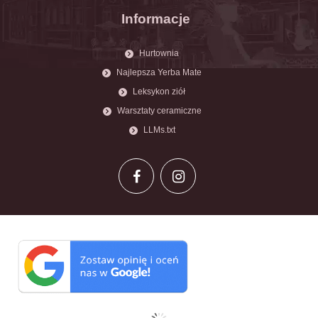
Informacje
Hurtownia
Najlepsza Yerba Mate
Leksykon ziół
Warsztaty ceramiczne
LLMs.txt