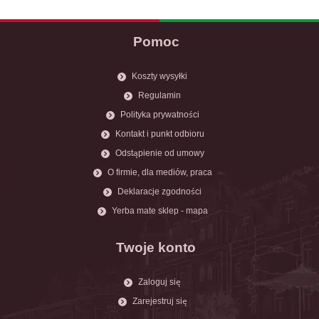
Pomoc
Koszty wysyłki
Regulamin
Polityka prywatności
Kontakt i punkt odbioru
Odstąpienie od umowy
O firmie, dla mediów, praca
Deklaracje zgodności
Yerba mate sklep - mapa
Twoje konto
Zaloguj się
Zarejestruj się