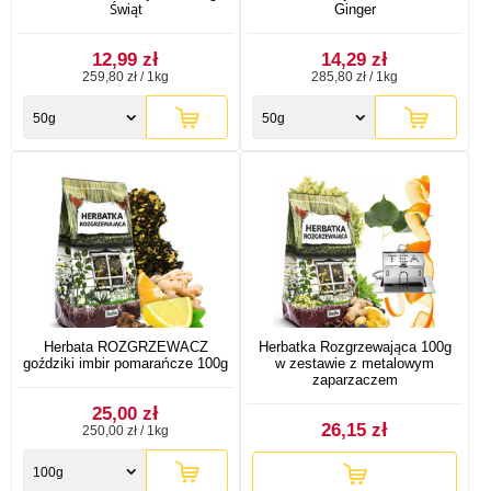
Świąt
Ginger
12,99 zł
14,29 zł
259,80 zł / 1kg
285,80 zł / 1kg
50g
50g
Herbata ROZGRZEWACZ
Herbatka Rozgrzewająca 100g
goździki imbir pomarańcze 100g
w zestawie z metalowym
zaparzaczem
25,00 zł
26,15 zł
250,00 zł / 1kg
100g