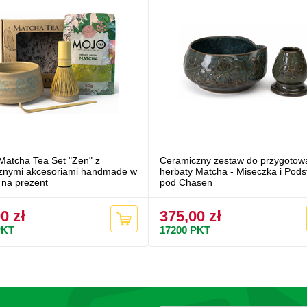
Matcha Tea Set "Zen" z
Ceramiczny zestaw do przygotow
znymi akcesoriami handmade w
herbaty Matcha - Miseczka i Pod
 na prezent
pod Chasen
0 zł
375,00 zł
KT
17200
PKT