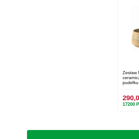
Zestaw 
ceramic
pudełku
290,0
17200
P