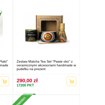
taki"
Zestaw Matcha Tea Set "Pawie oko" z
dmade
ceramicznymi akcesoriami handmade w
pudełku na prezent
290,00 zł
17200
PKT