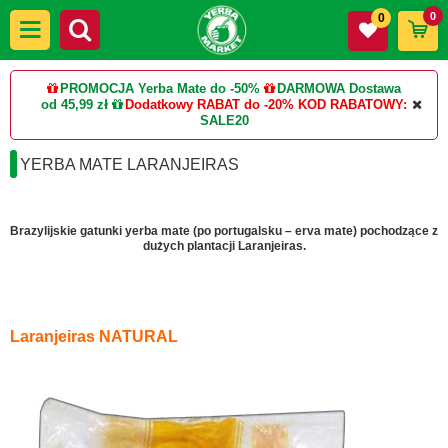
0
0
PROMOCJA Yerba Mate do -50%
DARMOWA Dostawa
od 45,99 zł
Dodatkowy RABAT do -20%
KOD RABATOWY:
SALE20
YERBA MATE LARANJEIRAS
Brazylijskie gatunki yerba mate (po portugalsku – erva mate) pochodzące z
dużych plantacji Laranjeiras.
Laranjeiras NATURAL