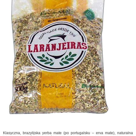
Klasyczna, brazylijska yerba mate (po portugalsku – erva mate), naturalna