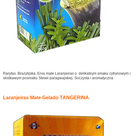
Rarytas. Brazylijska Erva mate Laranjeiras o delikatnym smaku cytrynowym i
słodkawym posmaku Stewii paragwajskiej. Soczysta i aromatyczna.
Laranjeiras Mate Gelado TANGERINA