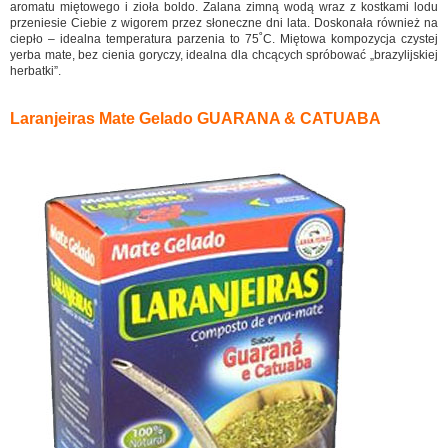
aromatu miętowego i zioła boldo. Zalana zimną wodą wraz z kostkami lodu
przeniesie Ciebie z wigorem przez słoneczne dni lata. Doskonała również na
ciepło – idealna temperatura parzenia to 75˚C. Miętowa kompozycja czystej
yerba mate, bez cienia goryczy, idealna dla chcących spróbować „brazylijskiej
herbatki”.
Laranjeiras Mate Gelado GUARANA & CATUABA