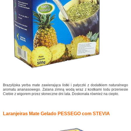
Brazylijska yerba mate zawierająca listki i patyczki z dodatkiem naturalnego
aromatu ananasowego. Zalana zimną wodą wraz z kostkami lodu przeniesie
Ciebie z wigorem przez słoneczne dni lata. Doskonała również na ciepło.
Laranjeiras Mate Gelado PESSEGO com STEVIA