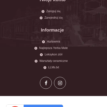
Zaloguj się
Zarejestruj się
Informacje
Hurtownia
Najlepsza Yerba Mate
Leksykon ziół
Warsztaty ceramiczne
LLMs.txt