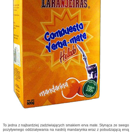
To jedna z najbardziej zadziwiających smakiem erva mate. Słynąca ze swego
pozytywnego oddziaływania na nastrój mandarynka wraz z pobudzającą ervą