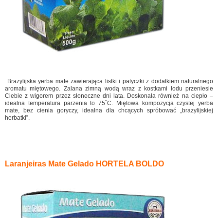
Brazylijska yerba mate zawierająca listki i patyczki z dodatkiem naturalnego
aromatu miętowego. Zalana zimną wodą wraz z kostkami lodu przeniesie
Ciebie z wigorem przez słoneczne dni lata. Doskonała również na ciepło –
idealna temperatura parzenia to 75˚C. Miętowa kompozycja czystej yerba
mate, bez cienia goryczy, idealna dla chcących spróbować „brazylijskiej
herbatki”.
Laranjeiras Mate Gelado HORTELA BOLDO