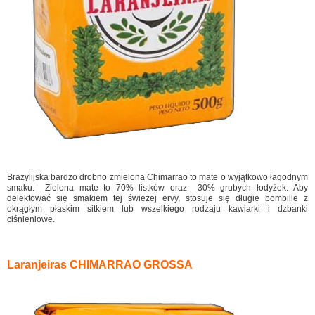
Brazylijska bardzo drobno zmielona Chimarrao to mate o wyjątkowo łagodnym
smaku. Zielona mate to 70% listków oraz 30% grubych łodyżek. Aby
delektować się smakiem tej świeżej ervy, stosuje się długie bombille z
okrągłym płaskim sitkiem lub wszelkiego rodzaju kawiarki i dzbanki
ciśnieniowe.
Laranjeiras CHIMARRAO GROSSA