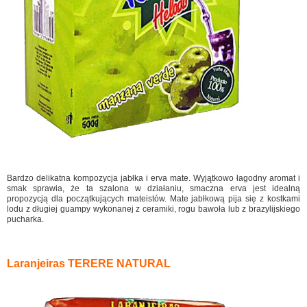
Bardzo delikatna kompozycja jabłka i erva mate. Wyjątkowo łagodny aromat i
smak sprawia, że ta szalona w działaniu, smaczna erva jest idealną
propozycją dla początkujących mateistów. Mate jabłkową pija się z kostkami
lodu z długiej guampy wykonanej z ceramiki, rogu bawoła lub z brazylijskiego
pucharka.
Laranjeiras TERERE NATURAL