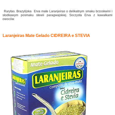
Rarytas. Brazylijska Erva mate Laranjeiras o delikatnym smaku brzoskwini i
słodkawym posmaku stewii paragwajskiej. Soczysta Erva z kawałkami
owoców.
Laranjeiras Mate Gelado CIDREIRA e STEVIA