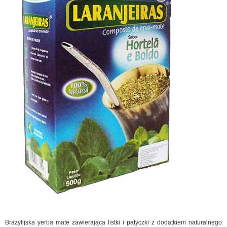
Brazylijska yerba mate zawierająca listki i patyczki z dodatkiem naturalnego