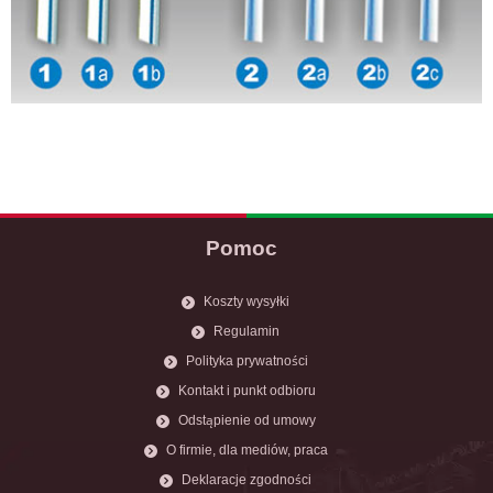
Pomoc
Koszty wysyłki
Regulamin
Polityka prywatności
Kontakt i punkt odbioru
Odstąpienie od umowy
O firmie, dla mediów, praca
Deklaracje zgodności