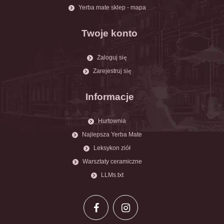
Yerba mate sklep - mapa
Twoje konto
Zaloguj się
Zarejestruj się
Informacje
Hurtownia
Najlepsza Yerba Mate
Leksykon ziół
Warsztaty ceramiczne
LLMs.txt