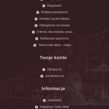
Regulamin
Polityka prywatności
Kontakt i punkt odbioru
Odstąpienie od umowy
O firmie, dla mediów, praca
Deklaracje zgodności
Yerba mate sklep - mapa
Twoje konto
Zaloguj się
Zarejestruj się
Informacje
Hurtownia
Najlepsza Yerba Mate