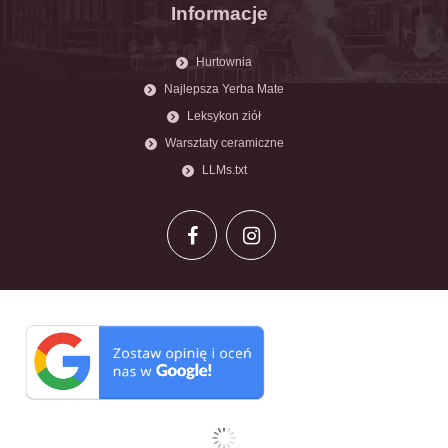
Informacje
Hurtownia
Najlepsza Yerba Mate
Leksykon ziół
Warsztaty ceramiczne
LLMs.txt