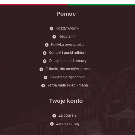
Pomoc
Koszty wysyłki
Regulamin
Polityka prywatności
Kontakt i punkt odbioru
Odstąpienie od umowy
O firmie, dla mediów, praca
Deklaracje zgodności
Yerba mate sklep - mapa
Twoje konto
Zaloguj się
Zarejestruj się