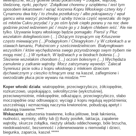
wewnętrzne, leczy głownie układ pokarmowy – żołądek, wątrobę,
śledzionę,
nyrki, pęchyrz
: ‘
Zołądkowi choremu y oziębłemu / iest tym
sposobem lekarstwem / wziąć korzenia Kopru Włoskiego cztery łoty /
Cynamonu dwa łoty / to zhruba przetłukszy / albo pokrajawszy / wpuł
garncu wina warzyć przedniego / ażeby trzecia część wywrzała: do tego
oś młotów Cukru przydać / y po ośm łyżek ciepło poranu y na noc dwie
godzinie przed iedzeniem pić / może go y z białym chlebem ieść.’
Ale nie
tylko. Używanie kopru włoskiego będzie pomagało:
Piersi/ y Płuc
wszelakim dolegliwościom
(…)
Drżącym trzęsącym się Krtuszenie
często miewaiącym (…)Podagrykom / Chiragrykom / y W członkach a w
stawach łamaniu, Położnicom y sześciniedzielnicom. Białymgłowam
wszystkim / które wychędożenia swego przyrodzonego swym trybem nie
mogą mieć (…) W nyrkach, W lędźwiach y w biodrach bolenia (…)
Slezienie wszelakim chorobom (…) oczom bolesnym (…) Wychędaża
zamulenie y zatkanie wątroby. Mocz zatrzymany wywodzi.’
Zalecał
Syreniusz picie soku z kopru włoskiego z mlekiem
dzieciom
dychawicznym y cieszko tchnącym
oraz na kaszel, zaflegmione i
owrzodziałe płuca picie wywaru na miodzie
.****
Koper włoski działa
:
wiatropędnie, przeciwgrzybiczo, żółciopędnie,
rozkurczowo, uspokajająco, sekrolitycznie (wykrztuśnie),
przeciwwymiotnie, mlekopędnie, odkażająco, przeciwgrzybiczo, słabo
moczopędnie oraz odtruwająco; wyciągi z kopru regulują wypróżnienia;
uszczelniają i wzmacniają naczynia krwionośne, pobudzają apetyt i
ułatwiają trawienie.*****
Wskazania
:
zaburzenia trawienne, kolka jelitowe, brak łaknienia,
nudności, wymioty, obfity lub (i) tłusty posiłek, laktacja, zapalenie
wątroby, skurcze żołądka, nieżyty układu oddechowego, bóle brzucha,
niedokwaśność, bezsenność i zdenerwowanie u niemowląt i dzieci,
biegunka, zaparcia, kaszel.*****