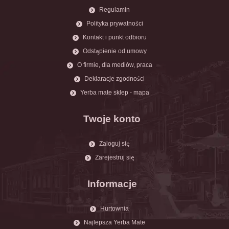
Regulamin
Polityka prywatności
Kontakt i punkt odbioru
Odstąpienie od umowy
O firmie, dla mediów, praca
Deklaracje zgodności
Yerba mate sklep - mapa
Twoje konto
Zaloguj się
Zarejestruj się
Informacje
Hurtownia
Najlepsza Yerba Mate