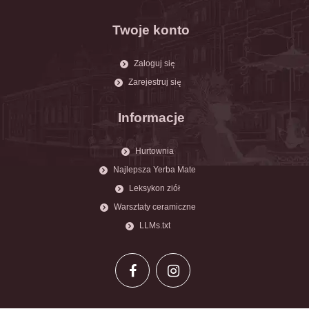
Twoje konto
Zaloguj się
Zarejestruj się
Informacje
Hurtownia
Najlepsza Yerba Mate
Leksykon ziół
Warsztaty ceramiczne
LLMs.txt