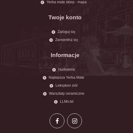
Yerba mate sklep - mapa
Twoje konto
Zaloguj się
Zarejestruj się
Informacje
Hurtownia
Najlepsza Yerba Mate
Leksykon ziół
Warsztaty ceramiczne
LLMs.txt