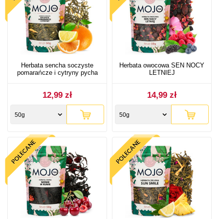
Herbata sencha soczyste
Herbata owocowa SEN NOCY
pomarańcze i cytryny pycha
LETNIEJ
12,99 zł
14,99 zł
50g
50g