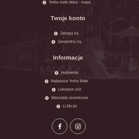
Yerba mate sklep - mapa
Twoje konto
Zaloguj się
Zarejestruj się
Informacje
Hurtownia
Najlepsza Yerba Mate
Leksykon ziół
Warsztaty ceramiczne
LLMs.txt