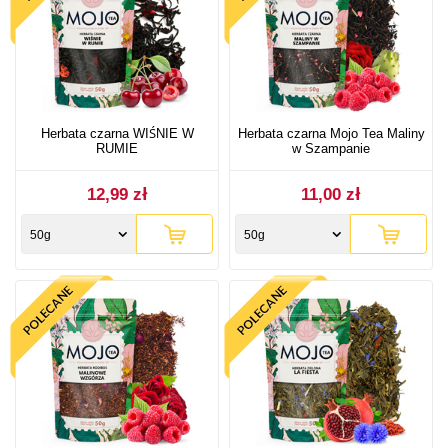
Herbata czarna WIŚNIE W
Herbata czarna Mojo Tea Maliny
RUMIE
w Szampanie
12,99 zł
11,00 zł
50g
50g