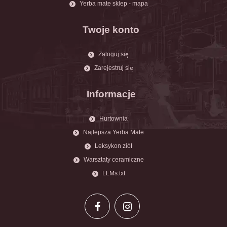
Yerba mate sklep - mapa
Twoje konto
Zaloguj się
Zarejestruj się
Informacje
Hurtownia
Najlepsza Yerba Mate
Leksykon ziół
Warsztaty ceramiczne
LLMs.txt