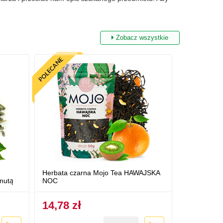
Zobacz wszystkie
Herbata czarna Mojo Tea HAWAJSKA
nutą
NOC
14,78 zł