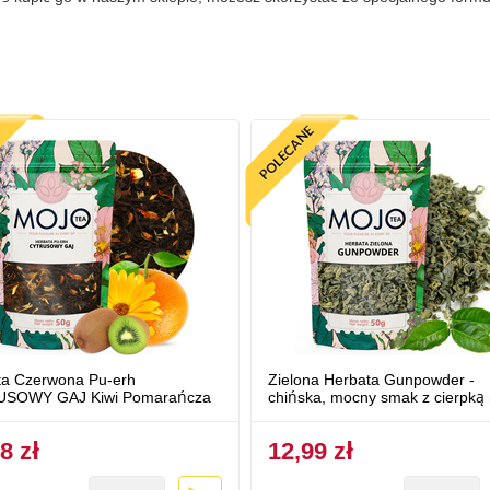
ta Czerwona Pu-erh
Zielona Herbata Gunpowder -
SOWY GAJ Kiwi Pomarańcza
chińska, mocny smak z cierpką 
8 zł
12,99 zł