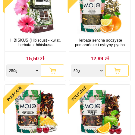
HIBISKUS (Hibiscus) - kwiat,
Herbata sencha soczyste
herbata z hibiskusa
pomarańcze i cytryny pycha
15,50 zł
12,99 zł
250g
50g