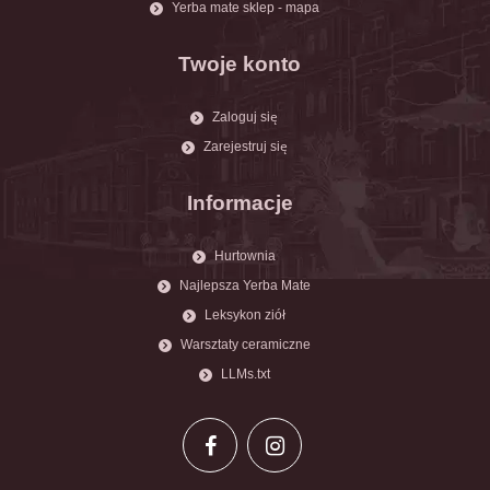
Yerba mate sklep - mapa
Twoje konto
Zaloguj się
Zarejestruj się
Informacje
Hurtownia
Najlepsza Yerba Mate
Leksykon ziół
Warsztaty ceramiczne
LLMs.txt