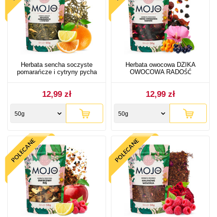
Herbata sencha soczyste
Herbata owocowa DZIKA
pomarańcze i cytryny pycha
OWOCOWA RADOŚĆ
12,99 zł
12,99 zł
50g
50g