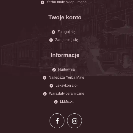
Yerba mate sklep - mapa
Twoje konto
Zaloguj się
Zarejestruj się
Informacje
Hurtownia
Najlepsza Yerba Mate
Leksykon ziół
Warsztaty ceramiczne
LLMs.txt