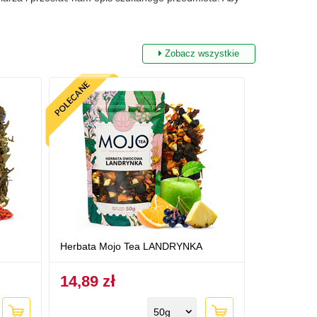
Zobacz wszystkie
Herbata Mojo Tea LANDRYNKA
14,89 zł
50g