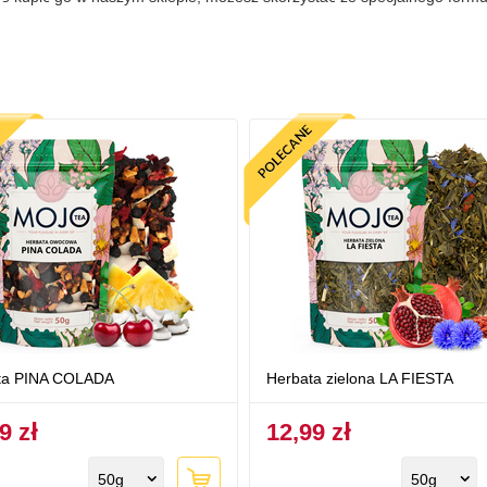
ta PINA COLADA
Herbata zielona LA FIESTA
9 zł
12,99 zł
50g
50g