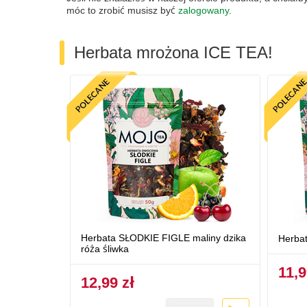
móc to zrobić musisz być
zalogowany
.
Herbata mrożona ICE TEA!
Herbata SŁODKIE FIGLE maliny dzika
Herba
róża śliwka
11,9
12,99 zł