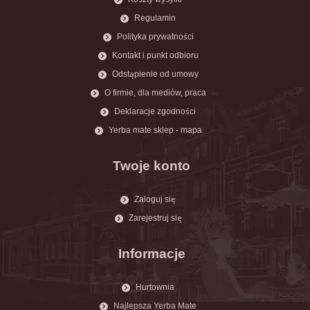
Regulamin
Polityka prywatności
Kontakt i punkt odbioru
Odstąpienie od umowy
O firmie, dla mediów, praca
Deklaracje zgodności
Yerba mate sklep - mapa
Twoje konto
Zaloguj się
Zarejestruj się
Informacje
Hurtownia
Najlepsza Yerba Mate