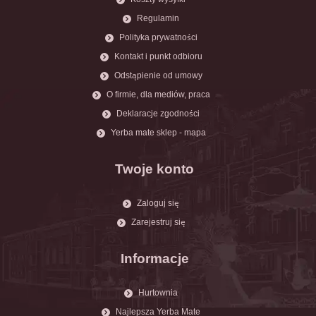
Regulamin
Polityka prywatności
Kontakt i punkt odbioru
Odstąpienie od umowy
O firmie, dla mediów, praca
Deklaracje zgodności
Yerba mate sklep - mapa
Twoje konto
Zaloguj się
Zarejestruj się
Informacje
Hurtownia
Najlepsza Yerba Mate